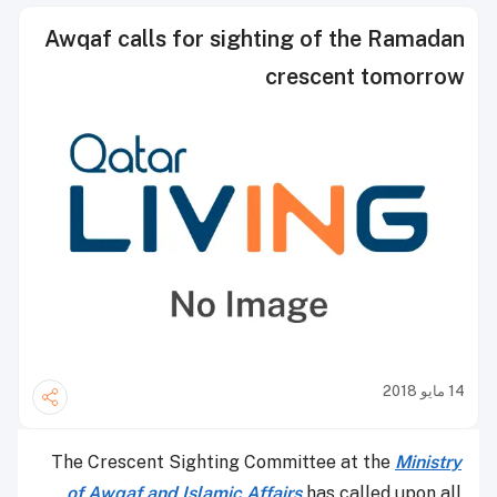
Awqaf calls for sighting of the Ramadan
crescent tomorrow
14 مايو 2018
The Crescent Sighting Committee at the
Ministry
of
Awqaf and Islamic Affairs
has called upon all