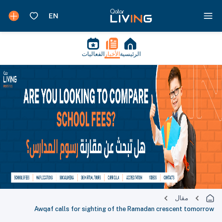
الرئيسية
الأخبار
الفعاليات
مقال
Awqaf calls for sighting of the Ramadan crescent tomorrow