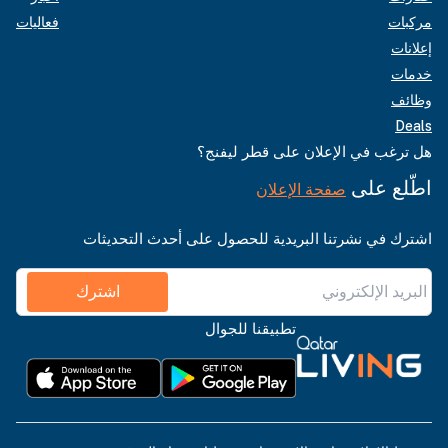
مركبات
فعاليات
إعلانات
خدمات
وظائف
Deals
هل ترغب في الإعلان على قطر ليفنج؟
اطّلع على
صفحة الإعلان
اشترك في نشرتنا البريدية للحصول على أحدث التحديثات
اشترك
تطبيقنا للجوال