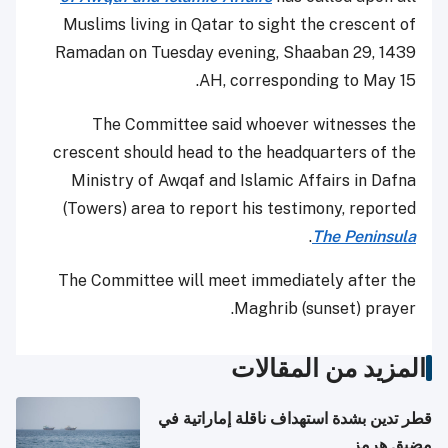
Muslims living in Qatar to sight the crescent of
Ramadan on Tuesday evening, Shaaban 29, 1439
AH, corresponding to May 15.
The Committee said whoever witnesses the
crescent should head to the headquarters of the
Ministry of Awqaf and Islamic Affairs in Dafna
(Towers) area to report his testimony, reported
.
The Peninsula
The Committee will meet immediately after the
Maghrib (sunset) prayer.
المزيد من المقالات
قطر تدين بشدة استهداف ناقلة إماراتية في
مضيق هرمز