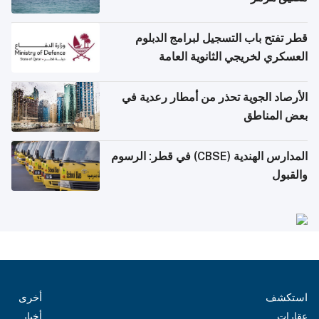
قطر تفتح باب التسجيل لبرامج الدبلوم
العسكري لخريجي الثانوية العامة
الأرصاد الجوية تحذر من أمطار رعدية في
بعض المناطق
المدارس الهندية (CBSE) في قطر: الرسوم
والقبول
استكشف
أخرى
عقارات
أخبار