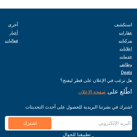
استكشف
أخرى
عقارات
أخبار
مركبات
فعاليات
إعلانات
خدمات
وظائف
Deals
هل ترغب في الإعلان على قطر ليفنج؟
اطّلع على
صفحة الإعلان
اشترك في نشرتنا البريدية للحصول على أحدث التحديثات
اشترك
تطبيقنا للجوال