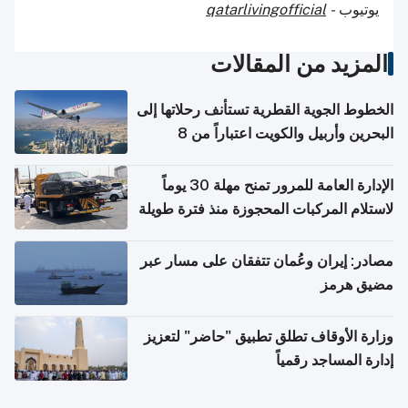
يوتيوب
-
qatarlivingofficial
المزيد من المقالات
الخطوط الجوية القطرية تستأنف رحلاتها إلى
البحرين وأربيل والكويت اعتباراً من 8
أغسطس
الإدارة العامة للمرور تمنح مهلة 30 يوماً
لاستلام المركبات المحجوزة منذ فترة طويلة
مصادر: إيران وعُمان تتفقان على مسار عبر
مضيق هرمز
وزارة الأوقاف تطلق تطبيق "حاضر" لتعزيز
إدارة المساجد رقمياً