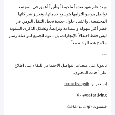
وبعد عام شهد تقدماً ملحوظاً وتأثيراً أعمق في المجتمع،
تواصل
بدرجو
التزامها بتوسيع خدماتها، وتعزيز شراكاتها
المجتمعية، واعتماد حلول جديدة تجعل التنقل اليومي في
قطر أكثر سهولة واستدامة وترابطاً. وتشكل الذكرى السنوية
ليس فقط احتفالاً بالإنجازات، بل دعوة للجميع لمواصلة رسم
ملامح هذه الرحلة معاً.
---
تابعونا على منصات التواصل الاجتماعي للبقاء على اطلاع
على أحدث المحتوى.
إنستغرام -
@qatarliving
X -
@qatarliving
فيسبوك -
Qatar Living