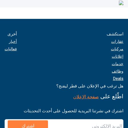
استكشف
أخرى
عقارات
أخبار
مركبات
فعاليات
إعلانات
خدمات
وظائف
Deals
هل ترغب في الإعلان على قطر ليفنج؟
اطّلع على
صفحة الإعلان
اشترك في نشرتنا البريدية للحصول على أحدث التحديثات
اشترك