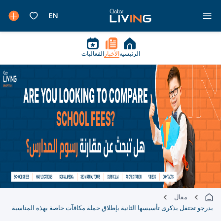
الرئيسية
الأخبار
الفعاليات
مقال
بدرجو تحتفل بذكرى تأسيسها الثانية بإطلاق حملة مكافآت خاصة بهذه المناسبة