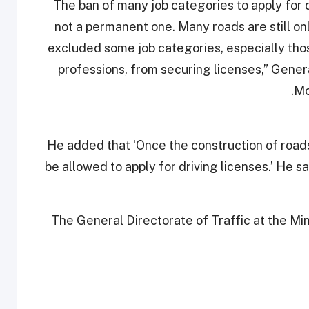
“The ban of many job categories to apply for 
not a permanent one. Many roads are still o
excluded some job categories, especially thos
professions, from securing licenses,” Genera
.
Mo
He added that ‘Once the construction of roads
be allowed to apply for driving licenses.’ He 
The General Directorate of Traffic at the Min