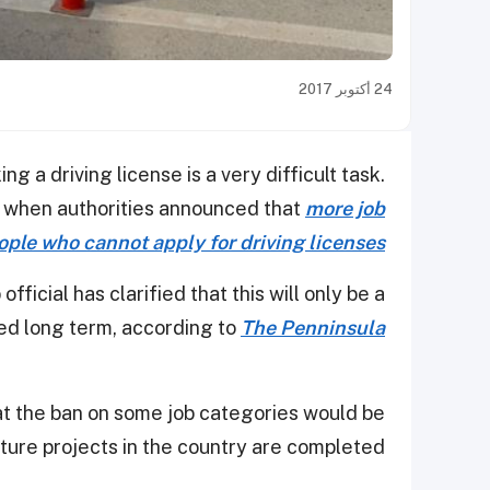
24 أكتوبر 2017
ing a driving license is a very difficult task.
t when authorities announced that
more job
eople who cannot apply for driving licenses
fficial has clarified that this will only be a
ed long term, according to
The Penninsula
at the ban on some job categories would be
cture projects in the country are completed.