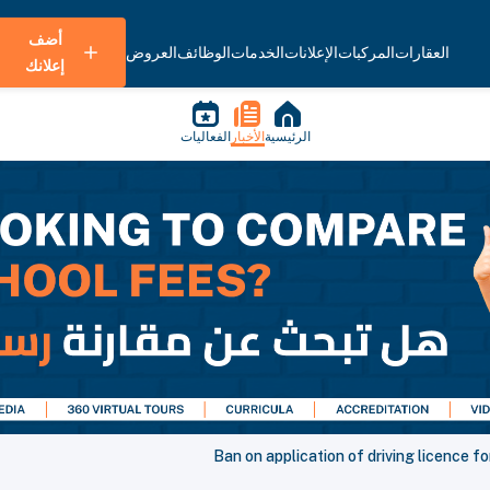
أضف
العقارات
المركبات
الإعلانات
الخدمات
الوظائف
العروض
إعلانك
الرئيسية
الأخبار
الفعاليات
Ban on application of driving licence for