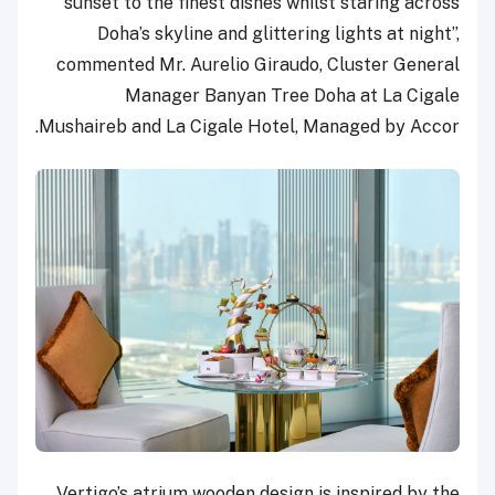
sunset to the finest dishes whilst staring across
Doha’s skyline and glittering lights at night”,
commented Mr. Aurelio Giraudo, Cluster General
Manager Banyan Tree Doha at La Cigale
Mushaireb and La Cigale Hotel, Managed by Accor.
Vertigo’s atrium wooden design is inspired by the