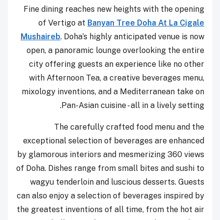
Fine dining reaches new heights with the opening
of Vertigo at
Banyan Tree Doha At La Cigale
Mushaireb
. Doha’s highly anticipated venue is now
open, a panoramic lounge overlooking the entire
city offering guests an experience like no other
with Afternoon Tea, a creative beverages menu,
mixology inventions, and a Mediterranean take on
Pan-Asian cuisine - all in a lively setting.
The carefully crafted food menu and the
exceptional selection of beverages are enhanced
by glamorous interiors and mesmerizing 360 views
of Doha. Dishes range from small bites and sushi to
wagyu tenderloin and luscious desserts. Guests
can also enjoy a selection of beverages inspired by
the greatest inventions of all time, from the hot air