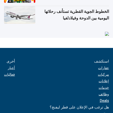
الخطوط الجوية القطرية تستأنف رحلاتها
اليومية بين الدوحة وفيلادلفيا
استكشف
أخرى
عقارات
أخبار
مركبات
فعاليات
إعلانات
خدمات
وظائف
Deals
هل ترغب في الإعلان على قطر ليفنج؟