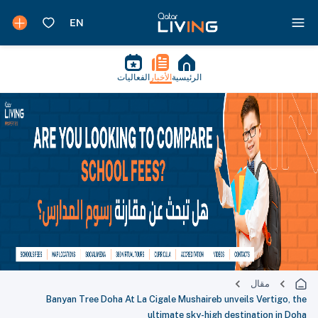
الرئيسية
الأخبار
الفعاليات
مقال
Banyan Tree Doha At La Cigale Mushaireb unveils Vertigo, the
ultimate sky-high destination in Doha