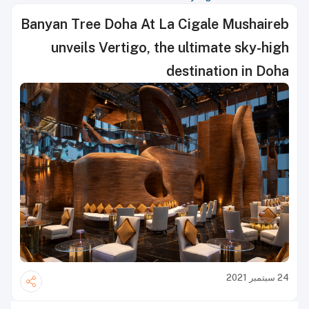
Banyan Tree Doha At La Cigale Mushaireb
unveils Vertigo, the ultimate sky-high
destination in Doha
24 سبتمبر 2021