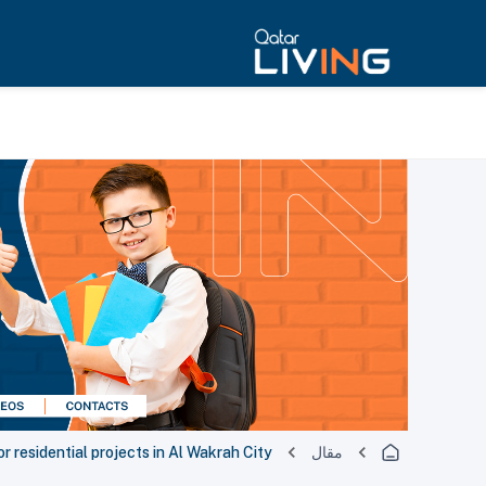
مقال
 residential projects in Al Wakrah City