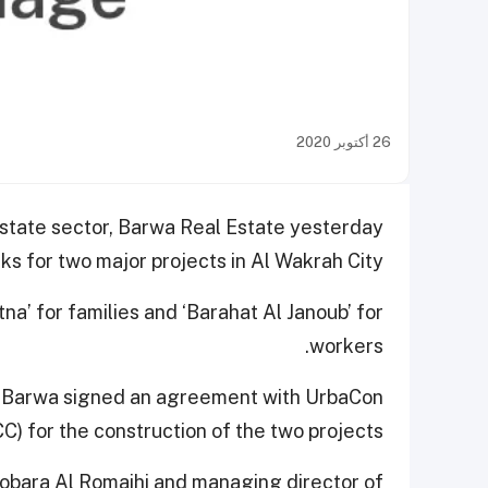
26 أكتوبر 2020
l estate sector, Barwa Real Estate yesterday
s for two major projects in Al Wakrah City.
na’ for families and ‘Barahat Al Janoub’ for
workers.
 Barwa signed an agreement with UrbaCon
) for the construction of the two projects.
Jobara Al Romaihi and managing director of