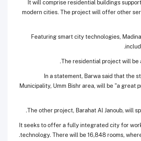
It will comprise residential buildings suppor
modern cities. The project will offer other ser
Featuring smart city technologies, Madin
inclu
The residential project will be
In a statement, Barwa said that the s
Municipality, Umm Bishr area, will be "a great p
The other project, Barahat Al Janoub, will 
It seeks to offer a fully integrated city for wo
technology. There will be 16,848 rooms, wher