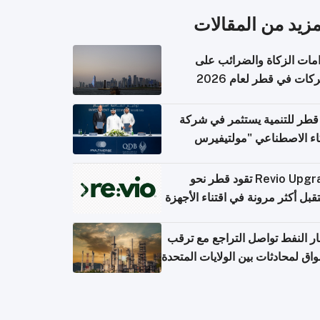
مزيد من المقالات
امات الزكاة والضرائب على
كات في قطر لعام 2026
قطر للتنمية يستثمر في شركة
اء الاصطناعي "مولتيفيرس
يوتينج"
Revio Upgrade تقود قطر نحو
بل أكثر مرونة في اقتناء الأجهزة
ر النفط تواصل التراجع مع ترقب
واق لمحادثات بين الولايات المتحدة
ان