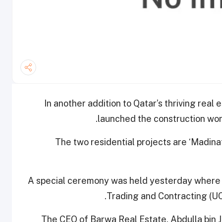
In another addition to Qatar’s thriving rea
launched the construction work
The two residential projects are ‘Madinat
A special ceremony was held yesterday where
Trading and Contracting (UCC
The CEO of Barwa Real Estate, Abdulla bin 