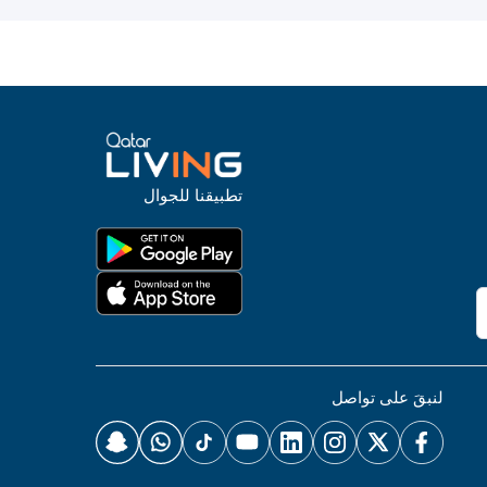
تطبيقنا للجوال
لنبقَ على تواصل