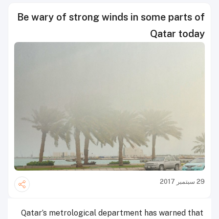
Be wary of strong winds in some parts of
Qatar today
29 سبتمبر 2017
Qatar’s metrological department has warned that