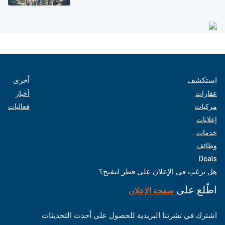
أغسطس
استكشف
أخرى
عقارات
أخبار
مركبات
فعاليات
إعلانات
خدمات
وظائف
Deals
هل ترغب في الإعلان على قطر ليفنج؟
اطّلع على
صفحة الإعلان
اشترك في نشرتنا البريدية للحصول على أحدث التحديثات