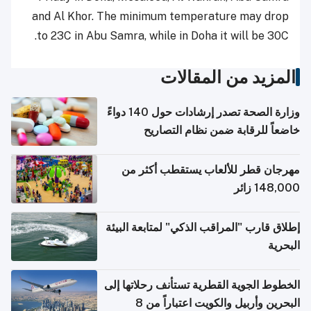
and Al Khor. The minimum temperature may drop
to 23C in Abu Samra, while in Doha it will be 30C.
المزيد من المقالات
وزارة الصحة تصدر إرشادات حول 140 دواءً
خاضعاً للرقابة ضمن نظام التصاريح
الإلكترونية للسفر
مهرجان قطر للألعاب يستقطب أكثر من
148,000 زائر
إطلاق قارب "المراقب الذكي" لمتابعة البيئة
البحرية
الخطوط الجوية القطرية تستأنف رحلاتها إلى
البحرين وأربيل والكويت اعتباراً من 8