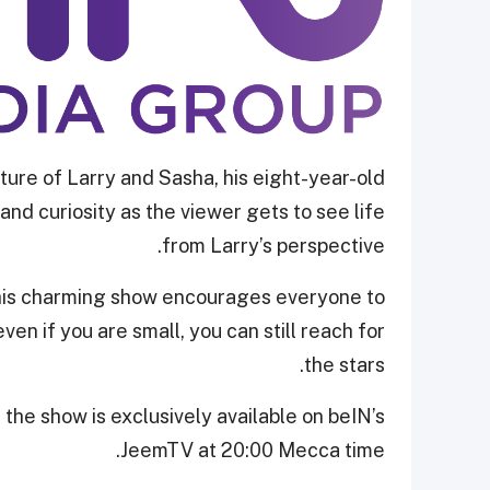
re of Larry and Sasha, his eight-year-old
and curiosity as the viewer gets to see life
from Larry’s perspective.
 this charming show encourages everyone to
even if you are small, you can still reach for
the stars.
he show is exclusively available on beIN’s
JeemTV at 20:00 Mecca time.