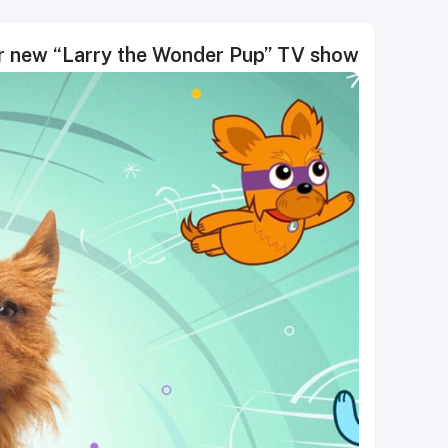
ir new “Larry the Wonder Pup” TV show