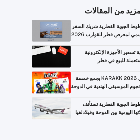
مزيد من المقالات
وط الجوية القطرية شريك السفر
مي لمعرض قطر للقوارب 2026
ة تسعير الأجهزة الإلكترونية
تعملة للبيع في قطر
حفل KARAKK 2026 يجمع خمسة
جوم الموسيقى الهندية في الدوحة
وط الجوية القطرية تستأنف
تها اليومية بين الدوحة وفيلادلفيا