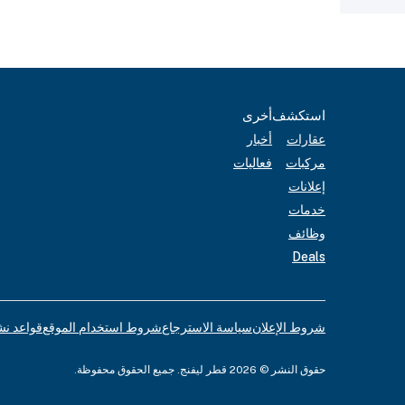
استكشف
أخرى
عقارات
أخبار
مركبات
فعاليات
إعلانات
خدمات
وظائف
Deals
شروط الإعلان
سياسة الاسترجاع
شروط استخدام الموقع
قواعد نش
حقوق النشر © 2026 قطر ليفنج. جميع الحقوق محفوظة.