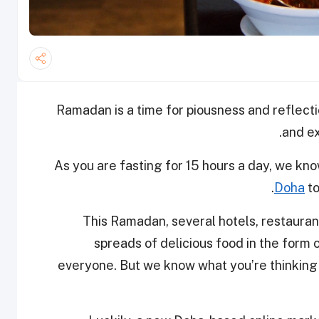
Ramadan is a time for piousness and reflectio
and ex
As you are fasting for 15 hours a day, we kn
Doha
to
This Ramadan, several hotels, restaurant
spreads of delicious food in the form o
everyone. But we know what you’re thinking –