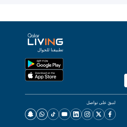
تطبيقنا للجوال
لنبقَ على تواصل