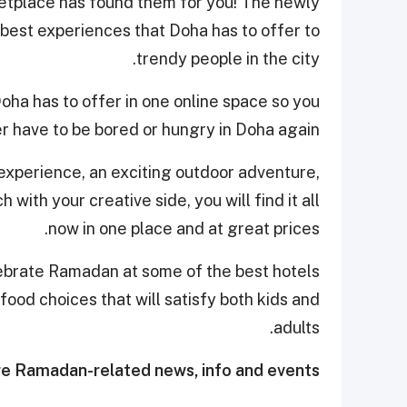
etplace has found them for you! The newly
e best experiences that Doha has to offer to
trendy people in the city.
oha has to offer in one online space so you
r have to be bored or hungry in Doha again!
experience, an exciting outdoor adventure,
 with your creative side, you will find it all
now in one place and at great prices.
brate Ramadan at some of the best hotels
 food choices that will satisfy both kids and
adults.
e Ramadan-related news, info and events.