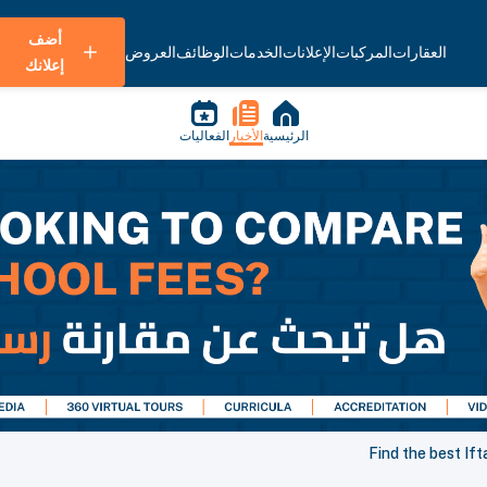
أضف
العقارات
المركبات
الإعلانات
الخدمات
الوظائف
العروض
إعلانك
الرئيسية
الأخبار
الفعاليات
Find the best If