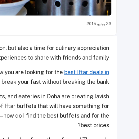
23 يونيو 2015
n, but also a time for culinary appreciation
periences to share with friends and family.
ow you are looking for the
best Iftar deals in
 break your fast without breaking the bank.
s, and eateries in Doha are creating lavish
f Iftar buffets that will have something for
 how do I find the best buffets and for the
best prices?