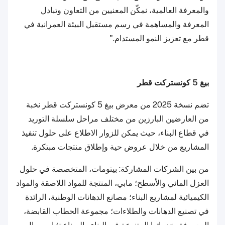
والمعرفة العالمية، نمكّن المعنيين من التعاون وتبادل
المعرفة والمساهمة في رسم مستقبل البيئة العمرانية في
قطر مع تعزيز النمو المستدام."
بيغ 5 كونستركت قطر
تضم نسخة 2025 من معرض بيغ 5 كونستركت قطر نخبة
من العارضين البارزين من مختلف مراحل سلسلة التوريد
في قطاع البناء، حيث يمكن للزوار الاطلاع على حلول تنفيذ
المشاريع من خلال عروض حية وإطلاق منتجات مبتكرة.
من بين الشركات المشاركة: بيتومات، المتخصصة في حلول
العزل المائي والأسطح؛ مابي، المنتجة للمواد اللاصقة والمواد
الكيميائية لمشاريع البناء؛ مصانع الدهانات الوطنية، الرائدة
في تصنيع الدهانات والطلاءات؛ مجموعة الحطاب القابضة،