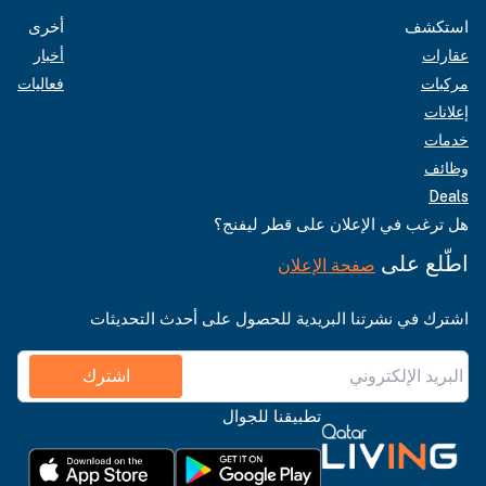
استكشف
أخرى
عقارات
أخبار
مركبات
فعاليات
إعلانات
خدمات
وظائف
Deals
هل ترغب في الإعلان على قطر ليفنج؟
اطّلع على
صفحة الإعلان
اشترك في نشرتنا البريدية للحصول على أحدث التحديثات
اشترك
تطبيقنا للجوال