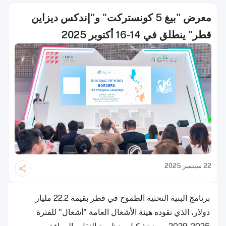
معرض "بيغ 5 كونستركت" و"إندكس ديزاين
قطر" ينطلق في 14-16 أكتوبر 2025
22 سبتمبر 2025
برنامج البنية التحتية الطموح في قطر بقيمة 22.2 مليار
دولار، الذي تقوده هيئة الأشغال العامة "أشغال" للفترة