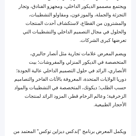
ويجتمع مصممو الديكور الداخلي، ومجهزو الفنادق، وتجار
التجزئة والجملة، والموزعون، ومقاولو التشطيبات،
والمشترون من القطاع، لاستكشاف أحدث المنتجات
والحلول في مجال التصميم الداخلي والتشطيبات التي
تعرضها كبرى الشركات.
ويضم المعرض علامات تجارية مثل أنصار جاليري،
المتخصصة في الديكور المنزلي والمفروشات؛ بيت
الأنصاري، الرائد في حلول التصميم الداخلي عالية الجودة؛
دوريا الولايات المتحدة، المعروفة بالأثاث الفاخر والتصاميم
حسب الطلب؛ ديكوتك، المتخصصة في التشطيبات والمواد
الزخرفية؛ وعالم الرخام قطر، المزود الرائد لمنتجات
الأحجار الطبيعية.
ويكمل المعرض برنامج "إندكس ديزاين توكس" المعتمد من