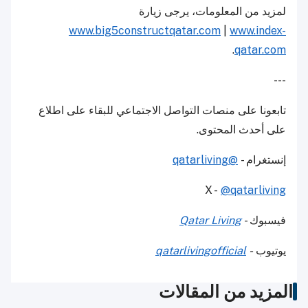
لمزيد من المعلومات، يرجى زيارة
www.big5constructqatar.com
|
www.index-
.
qatar.com
---
تابعونا على منصات التواصل الاجتماعي للبقاء على اطلاع
على أحدث المحتوى.
إنستغرام -
@qatarliving
X -
@qatarliving
فيسبوك -
Qatar Living
يوتيوب
-
qatarlivingofficial
المزيد من المقالات