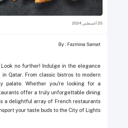
25 أغسطس 2024
By : Fazmina Samat
 Look no further! Indulge in the elegance
e in Qatar. From classic bistros to modern
ry palate. Whether you're looking for a
taurants offer a truly unforgettable dining
rs a delightful array of French restaurants
ansport your taste buds to the City of Lights.