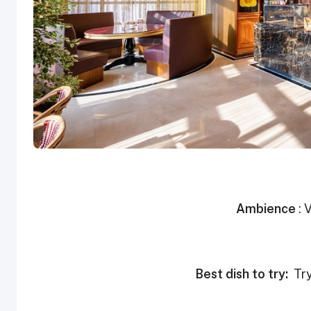
Ambience
: 
Best dish to try:
Try