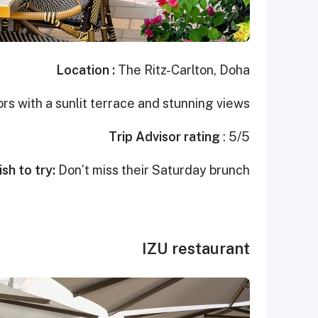
Location :
The Ritz-Carlton, Doha
ors with a sunlit terrace and stunning views.
Trip Advisor rating
: 5/5
ish to try:
Don’t miss their Saturday brunch
IZU restaurant