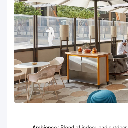
Ambience
: Blend of indoor, and outdoor 