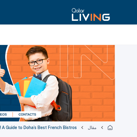
مقال
! A Guide to Doha’s Best French Bistros