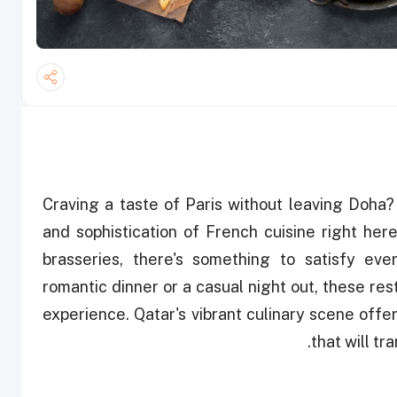
Craving a taste of Paris without leaving Doha?
and sophistication of French cuisine right her
brasseries, there's something to satisfy eve
romantic dinner or a casual night out, these res
experience. Qatar's vibrant culinary scene offe
that will tr