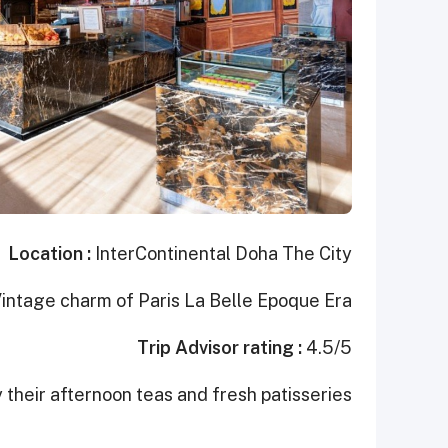
Location :
InterContinental Doha The City
Vintage charm of Paris La Belle Epoque Era
Trip Advisor rating :
4.5/5
 their afternoon teas and fresh patisseries