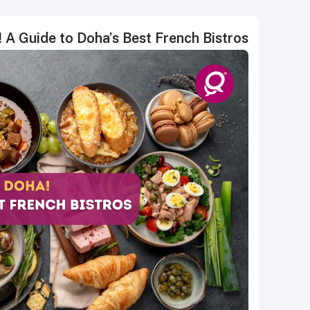
Bon Appétit, Doha! A Guide to Doha’s Best French Bistros