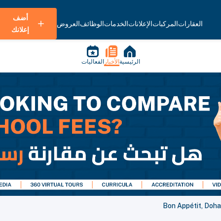
أضف
العقارات
المركبات
الإعلانات
الخدمات
الوظائف
العروض
إعلانك
الرئيسية
الأخبار
الفعاليات
Bon Appétit, Doha