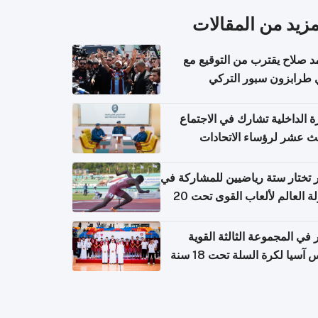
مزيد من المقالات
 صلاح يقترب من التوقيع مع
 طرابزون سبور التركي
ة الداخلية تشارك في الاجتماع
لث عشر لرؤساء الاتحادات
اضية الشرطية بدول مجلس
اون
تختار ستة رياضيين للمشاركة في
بطولة العالم لألعاب القوى تحت 20
في المجموعة الثالثة القوية
آسيا لكرة السلة تحت 18 سنة