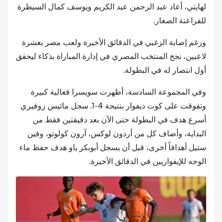
لهايتي، أعاد عبد الرحمن عبد الكريم ويوسف كمال السيطرة
للفراعنة الصغار.
ورغم إصابة الزغبي في الدقائق الأخيرة ولعب مصر بعشرة
لاعبين، نجح المنتخب المصري في إدارة المباراة بذكاء ليحقق
أول انتصار له في البطولة.
وفي المجموعة السادسة، أظهرت سويسرا فعالية كبيرة
وتفوقت على كوت ديفوار بنتيجة 4-1. سجل ماثيس زوفيري
أسرع هدف في البطولة حتى الآن بعد دقيقتين فقط من
البداية، وأضاف كل من أردون لوكس، آرون كولوتو، وفين
ستيل أهدافاً أخرى، قبل أن يسجل أبوبكر ياو هدف حفظ ماء
الوجه للإيفواريين في الدقائق الأخيرة.