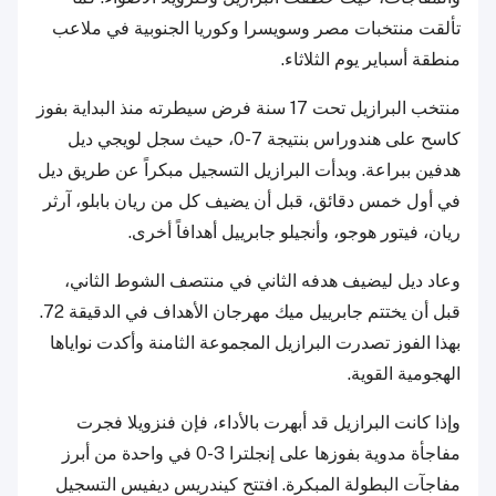
تألقت منتخبات مصر وسويسرا وكوريا الجنوبية في ملاعب
منطقة أسباير يوم الثلاثاء.
منتخب البرازيل تحت 17 سنة فرض سيطرته منذ البداية بفوز
كاسح على هندوراس بنتيجة 7-0، حيث سجل لويجي ديل
هدفين ببراعة. وبدأت البرازيل التسجيل مبكراً عن طريق ديل
في أول خمس دقائق، قبل أن يضيف كل من ريان بابلو، آرثر
ريان، فيتور هوجو، وأنجيلو جابرييل أهدافاً أخرى.
وعاد ديل ليضيف هدفه الثاني في منتصف الشوط الثاني،
قبل أن يختتم جابرييل ميك مهرجان الأهداف في الدقيقة 72.
بهذا الفوز تصدرت البرازيل المجموعة الثامنة وأكدت نواياها
الهجومية القوية.
وإذا كانت البرازيل قد أبهرت بالأداء، فإن فنزويلا فجرت
مفاجأة مدوية بفوزها على إنجلترا 3-0 في واحدة من أبرز
مفاجآت البطولة المبكرة. افتتح كيندريس ديفيس التسجيل