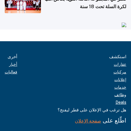
لكرة السلة تحت 18 سنة
استكشف
أخرى
عقارات
أخبار
مركبات
فعاليات
إعلانات
خدمات
وظائف
Deals
هل ترغب في الإعلان على قطر ليفنج؟
اطّلع على
صفحة الإعلان