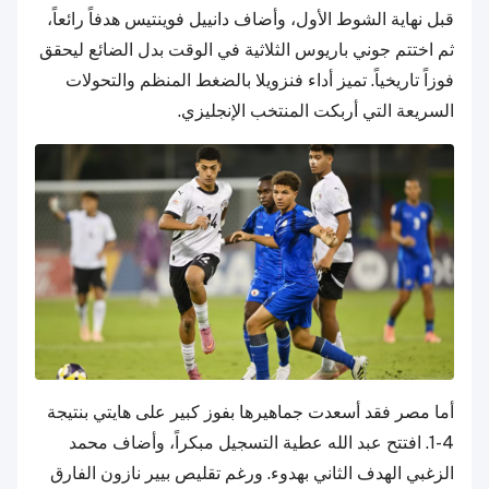
قبل نهاية الشوط الأول، وأضاف دانييل فوينتيس هدفاً رائعاً،
ثم اختتم جوني باريوس الثلاثية في الوقت بدل الضائع ليحقق
فوزاً تاريخياً. تميز أداء فنزويلا بالضغط المنظم والتحولات
السريعة التي أربكت المنتخب الإنجليزي.
أما مصر فقد أسعدت جماهيرها بفوز كبير على هايتي بنتيجة
4-1. افتتح عبد الله عطية التسجيل مبكراً، وأضاف محمد
الزغبي الهدف الثاني بهدوء. ورغم تقليص بيير نازون الفارق