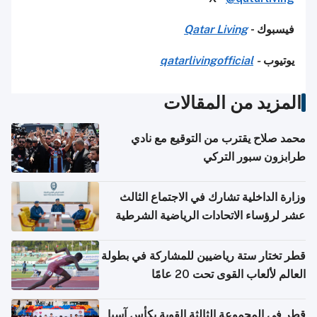
فيسبوك -
Qatar Living
يوتيوب
-
qatarlivingofficial
المزيد من المقالات
محمد صلاح يقترب من التوقيع مع نادي
طرابزون سبور التركي
وزارة الداخلية تشارك في الاجتماع الثالث
عشر لرؤساء الاتحادات الرياضية الشرطية
بدول مجلس التعاون
قطر تختار ستة رياضيين للمشاركة في بطولة
العالم لألعاب القوى تحت 20 عامًا
قطر في المجموعة الثالثة القوية بكأس آسيا