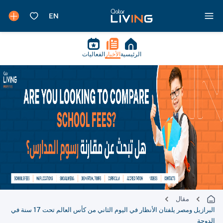
الرئيسية
الأخبار
الفعاليات
مقال
البرازيل ومصر يلفتان الأنظار في اليوم الثاني من كأس العالم تحت 17 سنة في
الدوحة