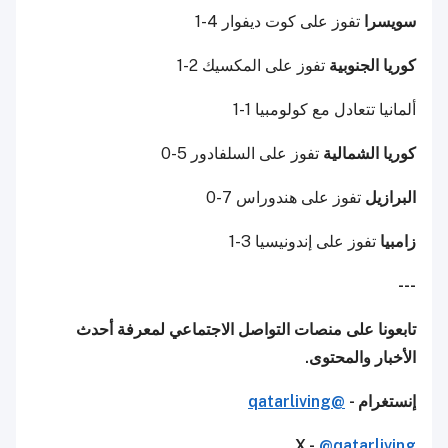
سويسرا
تفوز على كوت ديفوار 4-1
كوريا الجنوبية
تفوز على المكسيك 2-1
ألمانيا تتعادل مع كولومبيا 1-1
كوريا الشمالية
تفوز على السلفادور 5-0
البرازيل
تفوز على هندوراس 7-0
زامبيا
تفوز على إندونيسيا 3-1
---
تابعونا على منصات التواصل الاجتماعي لمعرفة أحدث
الأخبار والمحتوى.
إنستغرام -
@qatarliving
X -
@qatarliving