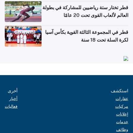
قطر تختار ستة رياضيين للمشاركة في بطولة
العالم لألعاب القوى تحت 20 عامًا
قطر في المجموعة الثالثة القوية بكأس آسيا
لكرة السلة تحت 18 سنة
استكشف
أخرى
عقارات
أخبار
مركبات
فعاليات
إعلانات
خدمات
وظائف