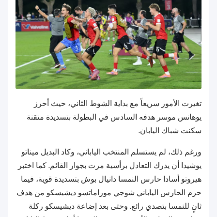
تغيرت الأمور سريعاً مع بداية الشوط الثاني، حيث أحرز
يوهانس موسر هدفه السادس في البطولة بتسديدة متقنة
سكنت شباك اليابان.
ورغم ذلك، لم يستسلم المنتخب الياباني، وكاد البديل ميناتو
يوشيدا أن يدرك التعادل برأسية مرت بجوار القائم. كما اختبر
هيروتو أسادا حارس النمسا دانيال بوش بتسديدة قوية، فيما
حرم الحارس الياباني شوجي موراماتسو ديشيسكو من هدف
ثانٍ للنمسا بتصدي رائع. وحتى بعد إضاعة ديشيسكو ركلة