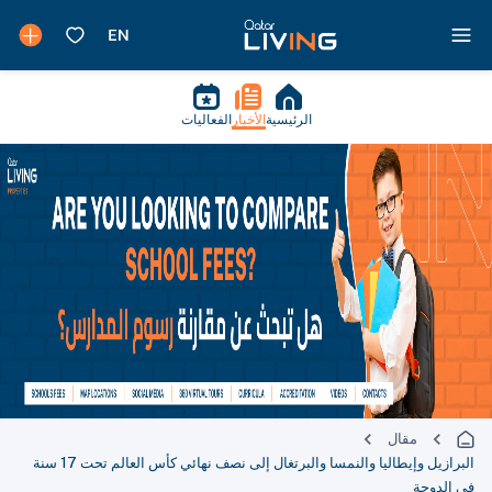
الرئيسية
الأخبار
الفعاليات
مقال
البرازيل وإيطاليا والنمسا والبرتغال إلى نصف نهائي كأس العالم تحت 17 سنة
في الدوحة