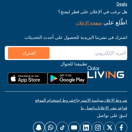
Deals
هل ترغب في الإعلان على قطر ليفنج؟
اطّلع على
صفحة الإعلان
اشترك في نشرتنا البريدية للحصول على أحدث التحديثات
اشترك
تطبيقنا للجوال
شروط الإعلان
سياسة الاسترجاع
شروط استخدام الموقع
قواعد نشر الإعلانات
اتصل بنا
لنبقَ على تواصل