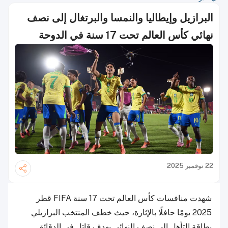
البرازيل وإيطاليا والنمسا والبرتغال إلى نصف
نهائي كأس العالم تحت 17 سنة في الدوحة
22 نوفمبر 2025
شهدت منافسات كأس العالم تحت 17 سنة FIFA قطر
2025 يومًا حافلًا بالإثارة، حيث خطف المنتخب البرازيلي
بطاقة التأهل إلى نصف النهائي بهدف قاتل في الدقائق