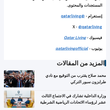
المستجدات والمحتوى.
إنستغرام -
@qatarliving
X -
@qatarliving
فيسبوك -
Qatar Living
يوتيوب
-
qatarlivingofficial
المزيد من المقالات
محمد صلاح يقترب من التوقيع مع نادي
طرابزون سبور التركي
وزارة الداخلية تشارك في الاجتماع الثالث
عشر لرؤساء الاتحادات الرياضية الشرطية
بدول مجلس التعاون