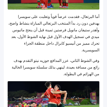
أما البرتغال، فقدمت عرضاً قوياً وتغلبت على سويسرا
بهدفين دون رد. بدأ المنتخب البرتغالي المباراة بنشاط واضح،
وأهدر ستيفان مانويل فرصتين ثمينة قبل أن ينجح ماتيوس
ميدي في تسجيل الهدف الأول قبل نهاية الشوط الأول، بعد
تحرك مميز من أنيسيو كابرال داخل منطقة الجزاء
السويسرية.
وفي الشوط الثاني، عزز المدافع جوزيه نيتو التقدم بهدف
رائع من مسافة بعيدة، لينهي بذلك سلسلة سويسرا الخالية
من الهزائم في البطولة.