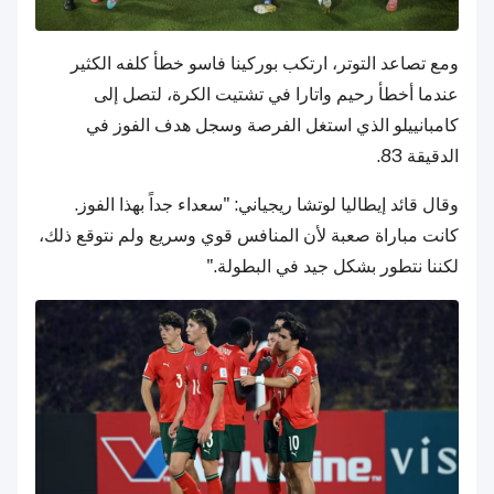
ومع تصاعد التوتر، ارتكب بوركينا فاسو خطأ كلفه الكثير
عندما أخطأ رحيم واتارا في تشتيت الكرة، لتصل إلى
كامبانييلو الذي استغل الفرصة وسجل هدف الفوز في
الدقيقة 83.
وقال قائد إيطاليا لوتشا ريجياني: "سعداء جداً بهذا الفوز.
كانت مباراة صعبة لأن المنافس قوي وسريع ولم نتوقع ذلك،
لكننا نتطور بشكل جيد في البطولة."