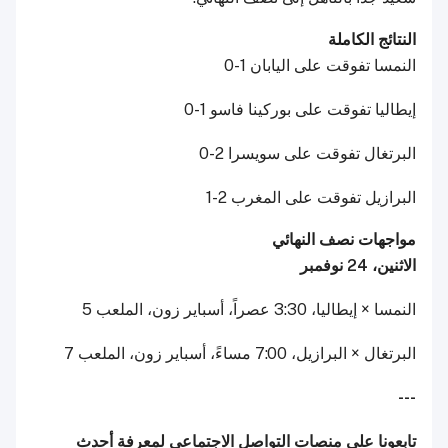
النتائج الكاملة
النمسا تفوقت على اليابان 1-0
إيطاليا تفوقت على بوركينا فاسو 1-0
البرتغال تفوقت على سويسرا 2-0
البرازيل تفوقت على المغرب 2-1
مواجهات نصف النهائي
الاثنين، 24 نوفمبر
النمسا × إيطاليا، 3:30 عصراً، أسباير زون، الملعب 5
البرتغال × البرازيل، 7:00 مساءً، أسباير زون، الملعب 7
---
تابعونا على منصات التواصل الاجتماعي لمعرفة أحدث