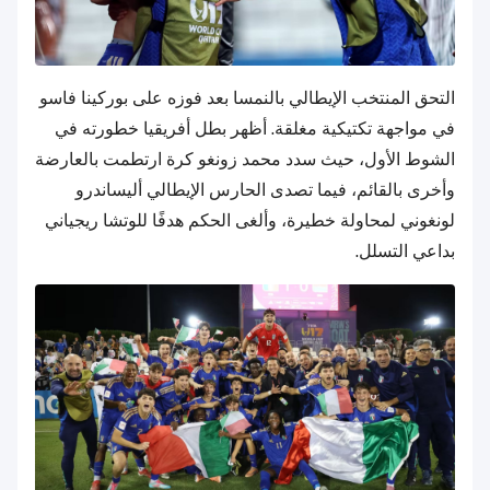
التحق المنتخب الإيطالي بالنمسا بعد فوزه على بوركينا فاسو
في مواجهة تكتيكية مغلقة. أظهر بطل أفريقيا خطورته في
الشوط الأول، حيث سدد محمد زونغو كرة ارتطمت بالعارضة
وأخرى بالقائم، فيما تصدى الحارس الإيطالي أليساندرو
لونغوني لمحاولة خطيرة، وألغى الحكم هدفًا للوتشا ريجياني
بداعي التسلل.