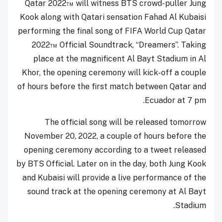
Qatar 2022™ will witness BTS crowd-puller Jung
Kook along with Qatari sensation Fahad Al Kubaisi
performing the final song of FIFA World Cup Qatar
2022™ Official Soundtrack, “Dreamers”. Taking
place at the magnificent Al Bayt Stadium in Al
Khor, the opening ceremony will kick-off a couple
of hours before the first match between Qatar and
Ecuador at 7 pm.
The official song will be released tomorrow
November 20, 2022, a couple of hours before the
opening ceremony according to a tweet released
by BTS Official. Later on in the day, both Jung Kook
and Kubaisi will provide a live performance of the
sound track at the opening ceremony at Al Bayt
Stadium.