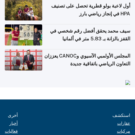
أول لاعبة بولو قطرية تحصل على تصنيف
HPA في إنجاز رياضي بارز
سيف محمد يحقق أفضل رقم شخصي في
القفز بالزانة بـ 5.83 متر في ألمانيا
المجلس الأولمبي الآسيوي وCANOC يعززان
التعاون الرياضي باتفاقية جديدة
استكشف
أخرى
عقارات
أخبار
مركبات
فعاليات