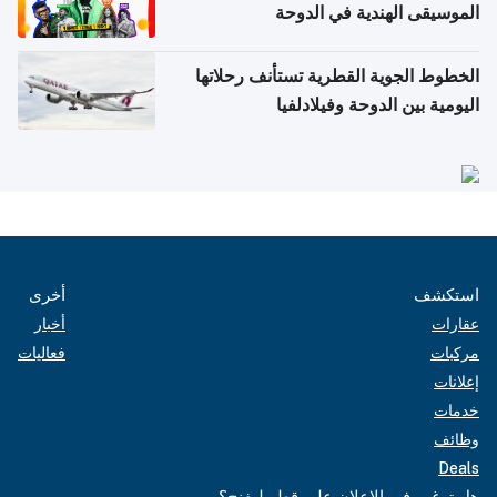
الموسيقى الهندية في الدوحة
الخطوط الجوية القطرية تستأنف رحلاتها
اليومية بين الدوحة وفيلادلفيا
استكشف
أخرى
عقارات
أخبار
مركبات
فعاليات
إعلانات
خدمات
وظائف
Deals
هل ترغب في الإعلان على قطر ليفنج؟