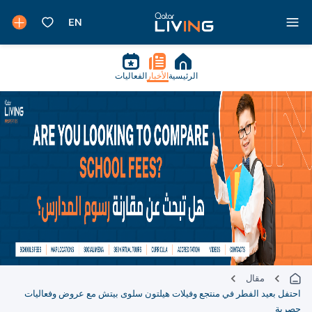
الرئيسية
الأخبار
الفعاليات
مقال
احتفل بعيد الفطر في منتجع وفيلات هيلتون سلوى بيتش مع عروض وفعاليات
حصرية