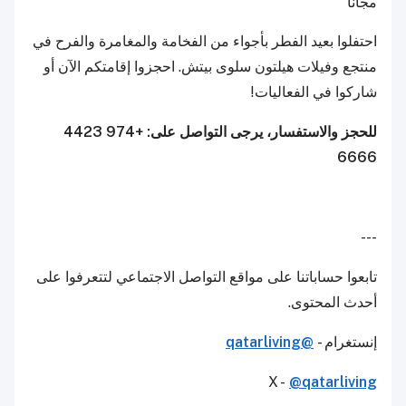
مجاناً
احتفلوا بعيد الفطر بأجواء من الفخامة والمغامرة والفرح في
منتجع وفيلات هيلتون سلوى بيتش. احجزوا إقامتكم الآن أو
شاركوا في الفعاليات!
للحجز والاستفسار، يرجى التواصل على: +974 4423
6666
---
تابعوا حساباتنا على مواقع التواصل الاجتماعي لتتعرفوا على
أحدث المحتوى.
إنستغرام -
@qatarliving
X -
@qatarliving