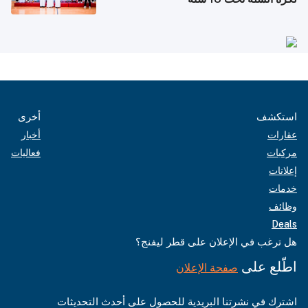
استكشف
أخرى
عقارات
أخبار
مركبات
فعاليات
إعلانات
خدمات
وظائف
Deals
هل ترغب في الإعلان على قطر ليفنج؟
اطّلع على
صفحة الإعلان
اشترك في نشرتنا البريدية للحصول على أحدث التحديثات