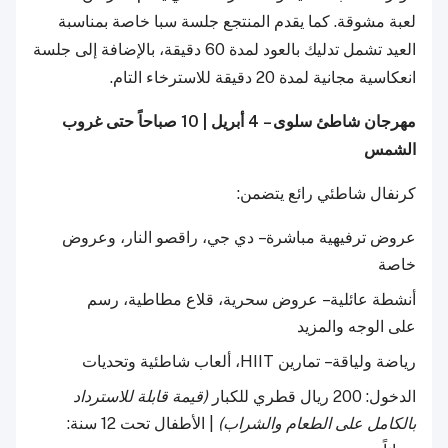
لعبة مشوقة. كما يقدم المنتجع جلسة سبا خاصة بمناسبة
العيد تشمل تدليك بالعود لمدة 60 دقيقة، بالإضافة إلى جلسة
انعكاسية مجانية لمدة 20 دقيقة للاسترخاء التام.
مهرجان شاطئ سلوى – 4 أبريل | 10 صباحاً حتى غروب
الشمس
كرنفال شاطئي رائع يتضمن:
عروض ترفيهية مباشرة – دي جي، راقصو النار، وعروض
خاصة
أنشطة عائلية – عروض سحرية، قلاع مطاطية، رسم
على الوجه والمزيد
رياضة ولياقة – تمارين HIIT، ألعاب شاطئية وتحديات
الدخول: 200 ريال قطري للكبار
(قيمة قابلة للاسترداد
بالكامل على الطعام والشراب)
| الأطفال تحت 12 سنة: