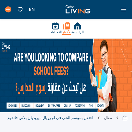
الرئيسية
الأخبار
الفعاليات
مقال
احتفل بموسم الحب في لو رويال ميريديان بلاس فاندوم