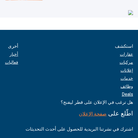
استكشف
أخرى
عقارات
أخبار
مركبات
فعاليات
إعلانات
خدمات
وظائف
Deals
هل ترغب في الإعلان على قطر ليفنج؟
اطّلع على
صفحة الإعلان
اشترك في نشرتنا البريدية للحصول على أحدث التحديثات