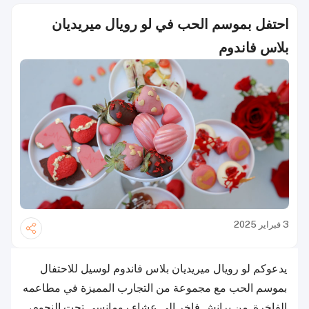
احتفل بموسم الحب في لو رويال ميريديان
بلاس فاندوم
3 فبراير 2025
يدعوكم لو رويال ميريديان بلاس فاندوم لوسيل للاحتفال
بموسم الحب مع مجموعة من التجارب المميزة في مطاعمه
الفاخرة. من برانش فاخر إلى عشاء رومانسي تحت النجوم،