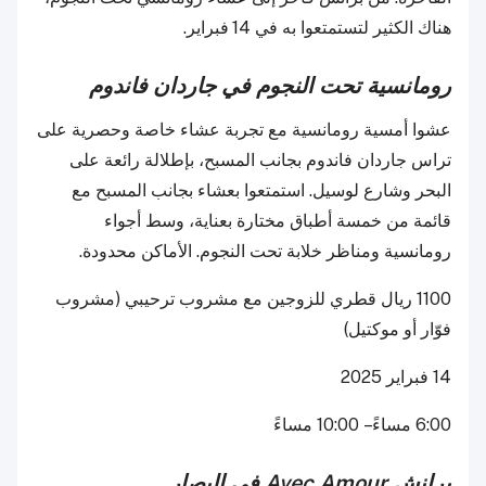
هناك الكثير لتستمتعوا به في 14
فبراير.
رومانسية تحت النجوم في
جاردان فاندوم
عشوا أمسية رومانسية مع تجربة عشاء خاصة وحصرية على
تراس جاردان فاندوم بجانب المسبح، بإطلالة رائعة على
البحر وشارع لوسيل. استمتعوا بعشاء بجانب المسبح مع
قائمة من خمسة أطباق مختارة بعناية، وسط أجواء
رومانسية ومناظر خلابة تحت النجوم. الأماكن محدودة.
1100 ريال قطري للزوجين مع مشروب ترحيبي (مشروب
فوّار أو موكتيل)
14 فبراير 2025
6:00 مساءً – 10:00 مساءً
برانش Avec Amour في
إليصار