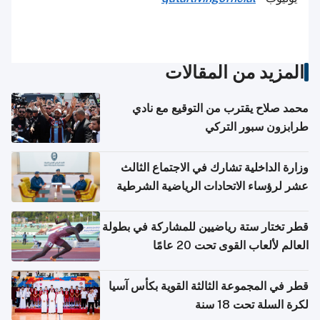
المزيد من المقالات
محمد صلاح يقترب من التوقيع مع نادي
طرابزون سبور التركي
وزارة الداخلية تشارك في الاجتماع الثالث
عشر لرؤساء الاتحادات الرياضية الشرطية
بدول مجلس التعاون
قطر تختار ستة رياضيين للمشاركة في بطولة
العالم لألعاب القوى تحت 20 عامًا
قطر في المجموعة الثالثة القوية بكأس آسيا
لكرة السلة تحت 18 سنة