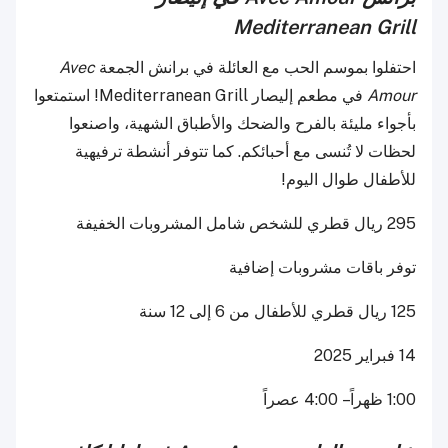
Mediterranean Grill
احتفلوا بموسم الحب مع العائلة في برانش الجمعة
Avec
Amour
في مطعم إليصار Mediterranean Grill! استمتعوا
بأجواء مليئة بالفرح والضحك والأطباق الشهية، واصنعوا
لحظات لا تُنسى مع أحبائكم. كما تتوفر أنشطة ترفيهية
للأطفال طوال اليوم!
295 ريال قطري للشخص شامل المشروبات الخفيفة
توفر باقات مشروبات إضافية
125 ريال قطري للأطفال من 6 إلى 12 سنة
14 فبراير 2025
1:00 ظهراً – 4:00 عصراً