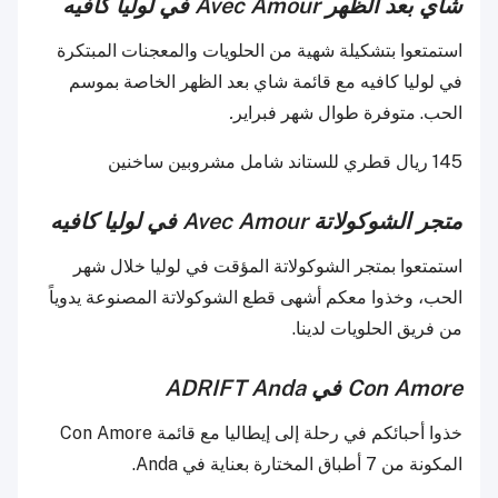
شاي بعد الظهر Avec Amour في
لوليا كافيه
استمتعوا بتشكيلة شهية من الحلويات والمعجنات المبتكرة
في لوليا كافيه مع قائمة شاي بعد الظهر الخاصة بموسم
الحب. متوفرة طوال شهر فبراير
.
145 ريال قطري للستاند شامل مشروبين ساخنين
متجر الشوكولاتة Avec Amour في
لوليا كافيه
استمتعوا بمتجر الشوكولاتة المؤقت في لوليا خلال شهر
الحب، وخذوا معكم أشهى قطع الشوكولاتة المصنوعة يدوياً
من فريق الحلويات لدينا.
Con Amore في
ADRIFT Anda
خذوا أحبائكم في رحلة إلى إيطاليا مع قائمة Con Amore
المكونة من 7 أطباق المختارة بعناية في Anda.