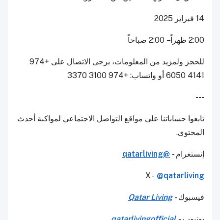
14 فبراير 2025
2:00 ظهراً – 2:00 صباحاً
للحجز ولمزيد من المعلومات، يرجى الاتصال على +974
4141 6050 أو واتساب: +974 3100 3370
---
تابعوا حساباتنا على مواقع التواصل الاجتماعي لمواكبة أحدث
المحتوى.
إنستغرام -
@qatarliving
X -
@qatarliving
فيسبوك -
Qatar Living
يوتيوب
-
qatarlivingofficial