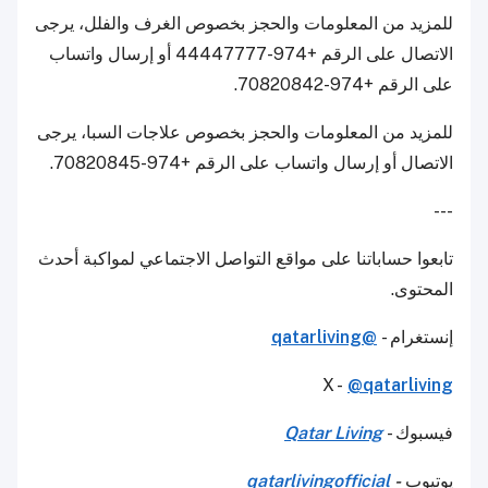
للمزيد من المعلومات والحجز بخصوص الغرف والفلل، يرجى
الاتصال على الرقم +974-44447777 أو إرسال واتساب
على الرقم +974-70820842.
للمزيد من المعلومات والحجز بخصوص علاجات السبا، يرجى
الاتصال أو إرسال واتساب على الرقم +974-70820845.
---
تابعوا حساباتنا على مواقع التواصل الاجتماعي لمواكبة أحدث
المحتوى.
إنستغرام -
@qatarliving
X -
@qatarliving
فيسبوك -
Qatar Living
يوتيوب
-
qatarlivingofficial