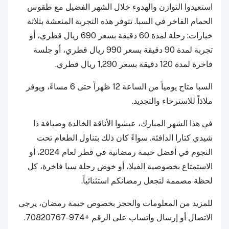
استعيدوا التوازن والهدوء خلال الشهر الفضيل مع طقوس
الحمام الفاخر في السبا. تتوفر هذه التجربة المنعشة بثلاثة
خيارات: رحلة لمدة 60 دقيقة بسعر 690 ريال قطري، أو
تجربة لمدة 90 دقيقة بسعر 990 ريال قطري، أو جلسة
فاخرة لمدة 120 دقيقة بسعر 1,290 ريال قطري.
السبا متاح يومياً من الساعة 12 ظهراً حتى 6 مساءً، ويوفر
ملاذاً للاسترخاء والتجديد.
في هذا الشهر المبارك، عيشوا الأناقة الخالدة وضيافة ذا
شيدي كتارا الدافئة. سواءً كان ذلك بتناول الطعام تحت
النجوم في أفضل خيمة رمضانية في قطر لعام 2024، أو
الاستمتاع بخصوصية الفيلا، أو خوض رحلة سبا فاخرة، كل
لحظة مصممة لتجعل رمضانكم استثنائياً.
للمزيد من المعلومات والحجز بخصوص خيمة رمضان، يرجى
الاتصال أو إرسال واتساب على الرقم +974-70820767.