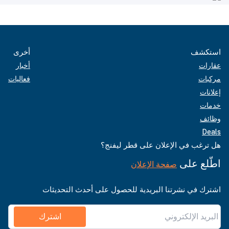
استكشف
أخرى
عقارات
أخبار
مركبات
فعاليات
إعلانات
خدمات
وظائف
Deals
هل ترغب في الإعلان على قطر ليفنج؟
اطّلع على
صفحة الإعلان
اشترك في نشرتنا البريدية للحصول على أحدث التحديثات
اشترك