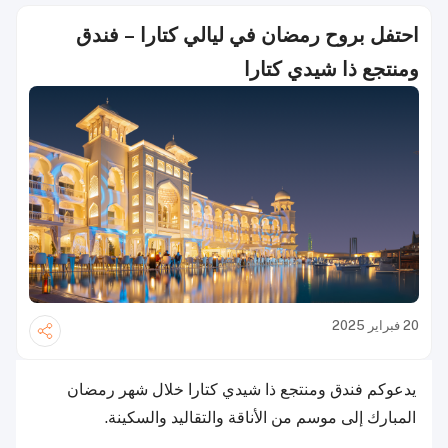
احتفل بروح رمضان في ليالي كتارا – فندق
ومنتجع ذا شيدي كتارا
20 فبراير 2025
يدعوكم فندق ومنتجع ذا شيدي كتارا خلال شهر رمضان
المبارك إلى موسم من الأناقة والتقاليد والسكينة.