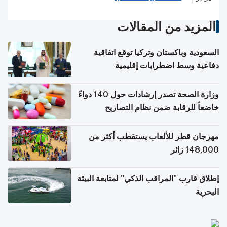
المزيد من المقالات
السعودية وباكستان وتركيا توقع اتفاقية
دفاعية وسط اضطرابات إقليمية
وزارة الصحة تصدر إرشادات حول 140 دواءً
خاضعاً للرقابة ضمن نظام التصاريح
الإلكترونية للسفر
مهرجان قطر للألعاب يستقطب أكثر من
148,000 زائر
إطلاق قارب "المراقب الذكي" لمتابعة البيئة
البحرية