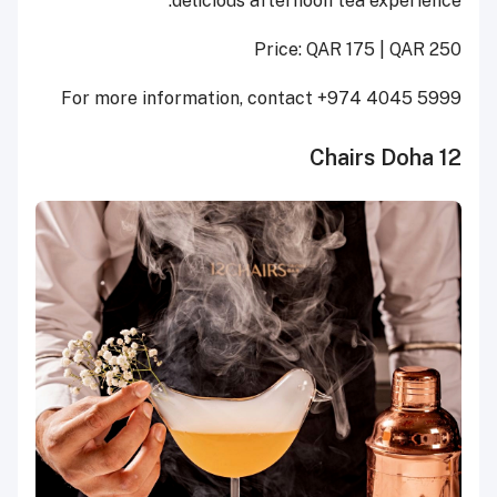
delicious afternoon tea experience.
Price: QAR 175 | QAR 250
For more information, contact +974 4045 5999
12 Chairs Doha