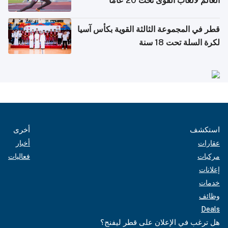
العالم لألعاب القوى تحت 20 عامًا
قطر في المجموعة الثالثة القوية بكأس آسيا
لكرة السلة تحت 18 سنة
استكشف
أخرى
عقارات
أخبار
مركبات
فعاليات
إعلانات
خدمات
وظائف
Deals
هل ترغب في الإعلان على قطر ليفنج؟