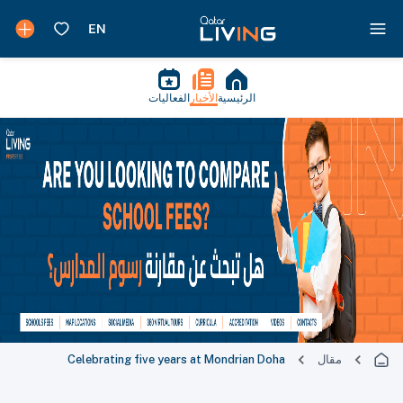
الرئيسية
الأخبار
الفعاليات
مقال
Celebrating five years at Mondrian Doha