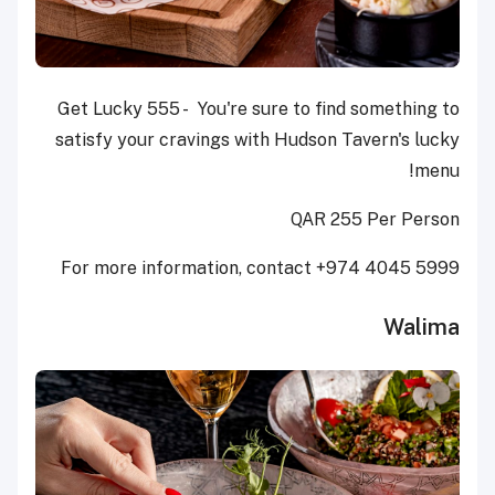
Get Lucky 555 - You're sure to find something to
satisfy your cravings with Hudson Tavern's lucky
menu!
QAR 255 Per Person
For more information, contact +974 4045 5999
Walima