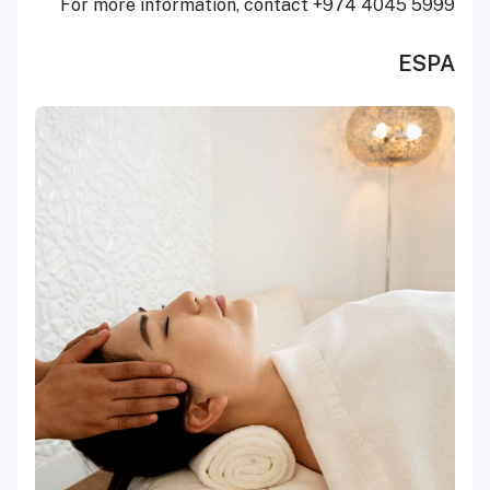
For more information, contact +974 4045 5999
ESPA