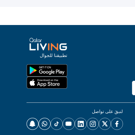
تطبيقنا للجوال
لنبقَ على تواصل