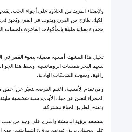
مختارة بعناية مليئة بالمأكولات الفاخرة ولمسات ال
تخيل هذا المشهد - أمسية مضيئة بضوء القمر في ال
نسيم البحر همسات الرومانسية. وسط هذا الجو ا
راقية، وصوت الضحكات الهادئة.
ومع تقدم الأمسية، اغتنم الفرصة لتعبّر عن أعمق م
الحمراء لتعلن عن حبك الأبدي، سلة شخصية مليئة بال
وتفتح الطريق لحياة مشتركة.
ستسعد برؤية الدهشة والفرح على وجه من تحب عند
على محبتك. بريق عيونهم ودفء ابتسامتهم - هذه