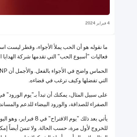
4 فبراير 2024
ما نقوله هو أن الحب يملأ الأجواء، وقطر ليست است
فعاليات "أسبوع الحب" التي تقدمها شركة الهدايا العالم
التي تفضلها وكيف ترغب في قضاءه.
الصفراء للصداقة، والورود البيضاء للدعم والمساند
يأتي بعد ذلك "يوم الاق