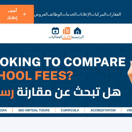
أضف
العقارات
المركبات
الإعلانات
الخدمات
الوظائف
العروض
إعلانك
الرئيسية
الأخبار
الفعاليات