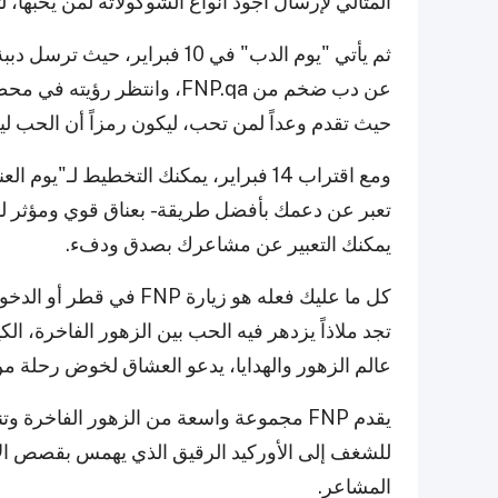
المثالي لإرسال أجود أنواع الشوكولاتة لمن يحبها،
ثم يأتي "يوم الدب" في 10 فبراي
حيث تقدم وعداً لمن تحب، ليكون رمزاً أن الحب ليس 
يمكنك التعبير عن مشاعرك بصدق ودفء.
عالم الزهور والهدايا، يدعو العشاق لخوض رحلة من
يقدم FNP مجموعة واسعة من الزهور الفاخرة
للشغف إلى الأوركيد الرقيق الذي يهمس بقصص الإ
المشاعر.