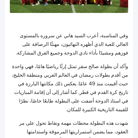
وفي المناسبة، أعرب السيد هاني عن سروره بالمستوى
العالي للعبة الذي أظهره النهائيون، مهنئًا الرصافة على
فوزهم ومشيدًا بأداء نادي الدوحة وجميع الفرق المشاركة.
وأكد أن بطولة صالح سقر تمثل إرثًا رياضيًا هامًا، فهي واحدة
من أقدم بطولات رمضان في العالم العربي ومنطقة الخليج،
حيث أقيمت منذ 49 عامًا. يعكس ذلك مكانتها البارزة في
تاريخ كرة القدم في قطر. كما أشار إلى أن إقامة المباريات
في استاد الدوحة أضفت على البطولة طابعًا خاصًا، نظرًا
للقيمة التاريخية الكبيرة للمكان.
شهدت هذه البطولة محطات مهمة ونقاط تحول على مر
العقود، مما يضمن استمراريتها المرموقة واستدامتها