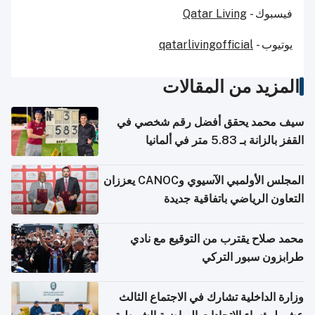
فيسبوك -
Qatar Living
يوتيوب -
qatarlivingofficial
المزيد من المقالات
سيف محمد يحقق أفضل رقم شخصي في
القفز بالزانة بـ 5.83 متر في ألمانيا
المجلس الأولمبي الآسيوي وCANOC يعززان
التعاون الرياضي باتفاقية جديدة
محمد صلاح يقترب من التوقيع مع نادي
طرابزون سبور التركي
وزارة الداخلية تشارك في الاجتماع الثالث