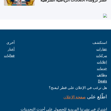
عشر لرؤساء الاتحادات الرياضية الشرطية
بدول مجلس التعاون
استكشف
أخرى
عقارات
أخبار
مركبات
فعاليات
إعلانات
خدمات
وظائف
Deals
هل ترغب في الإعلان على قطر ليفنج؟
اطّلع على
صفحة الإعلان
اشترك في نشرتنا البريدية للحصول على أحدث التحديثات