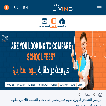
الرئيسية
الأخبار
الفعاليات
مقال
الرئيس التنفيذي لدوري نجوم قطر يحضر حفل ختام النسخة 49 من بطولة
صالح سقر الرمضانية