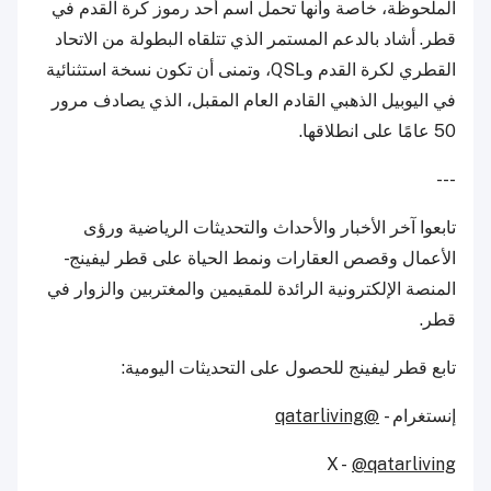
الملحوظة، خاصة وأنها تحمل اسم أحد رموز كرة القدم في
قطر. أشاد بالدعم المستمر الذي تتلقاه البطولة من الاتحاد
القطري لكرة القدم وQSL، وتمنى أن تكون نسخة استثنائية
في اليوبيل الذهبي القادم العام المقبل، الذي يصادف مرور
50 عامًا على انطلاقها.
---
تابعوا آخر الأخبار والأحداث والتحديثات الرياضية ورؤى
الأعمال وقصص العقارات ونمط الحياة على قطر ليفينج -
المنصة الإلكترونية الرائدة للمقيمين والمغتربين والزوار في
قطر.
تابع قطر ليفينج للحصول على التحديثات اليومية:
إنستغرام -
@qatarliving
X -
@qatarliving