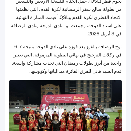
نجوم قطر (QSL)، حفل الختام للنسخة الأربعين والتسعين
من بطولة صالح سقر الرمضانية لكرة القدم، التي نظمتها
الاتحاد القطري لكرة القدم وQSL. أقيمت المباراة النهائية
على استاد الدوحة، وجمعت بين نادي الدوحة ونادي الرصافة
في 3 أبريل 2026.
توج الرصافة بالفوز بعد فوزه على نادي الدوحة بنتيجة 7-6
في ركلات الترجيح في نهائي البطولة المرموقة، التي تعتبر
واحدة من أبرز بطولات رمضان التي تجذب مشاركة واسعة.
قدم السيد هاني للفرق الفائزة ميدالياتها وكؤوسها.