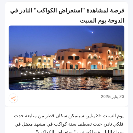
فرصة لمشاهدة "استعراض الكواكب" النادر في
الدوحة يوم السبت
23 يناير 2025
يوم السبت 25 يناير، سيتمكن سكان قطر من متابعة حدث
فلكي نادر، حيث تصطف ستة كواكب في مشهد مذهل في
سماء الليل، فيما يُعرف بـ"استعراض الكواكب".