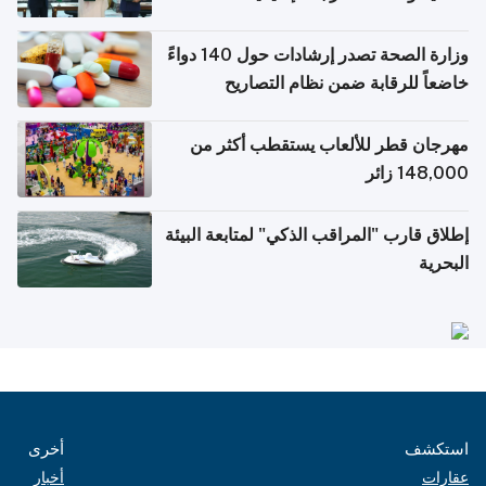
وزارة الصحة تصدر إرشادات حول 140 دواءً
خاضعاً للرقابة ضمن نظام التصاريح
الإلكترونية للسفر
مهرجان قطر للألعاب يستقطب أكثر من
148,000 زائر
إطلاق قارب "المراقب الذكي" لمتابعة البيئة
البحرية
استكشف
أخرى
عقارات
أخبار