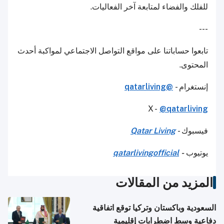
للفلك والفضاء لمتابعة آخر الفعاليات.
---
تابعوا حساباتنا على مواقع التواصل الاجتماعي لمواكبة أحدث
المحتوى.
إنستغرام -
@qatarliving
X -
@qatarliving
فيسبوك -
Qatar Living
يوتيوب
-
qatarlivingofficial
المزيد من المقالات
السعودية وباكستان وتركيا توقع اتفاقية
دفاعية وسط اضطرابات إقليمية