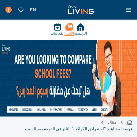
الرئيسية
الأخبار
الفعاليات
مقال
فرصة لمشاهدة "استعراض الكواكب" النادر في الدوحة يوم السبت