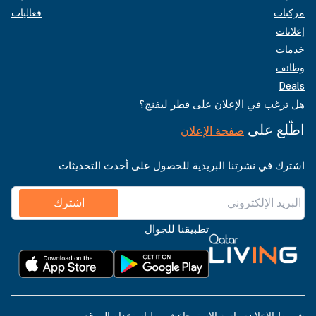
مركبات
فعاليات
إعلانات
خدمات
وظائف
Deals
هل ترغب في الإعلان على قطر ليفنج؟
اطّلع على
صفحة الإعلان
اشترك في نشرتنا البريدية للحصول على أحدث التحديثات
اشترك
تطبيقنا للجوال