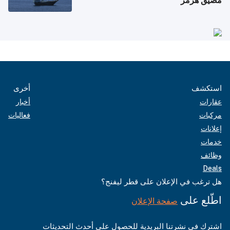
مضيق هرمز
استكشف
أخرى
عقارات
أخبار
مركبات
فعاليات
إعلانات
خدمات
وظائف
Deals
هل ترغب في الإعلان على قطر ليفنج؟
اطّلع على
صفحة الإعلان
اشترك في نشرتنا البريدية للحصول على أحدث التحديثات