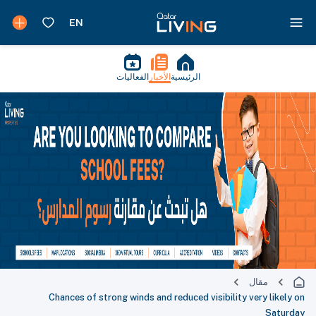
الرئيسية
الأخبار
الفعاليات
مقال
Chances of strong winds and reduced visibility very likely on
Saturday