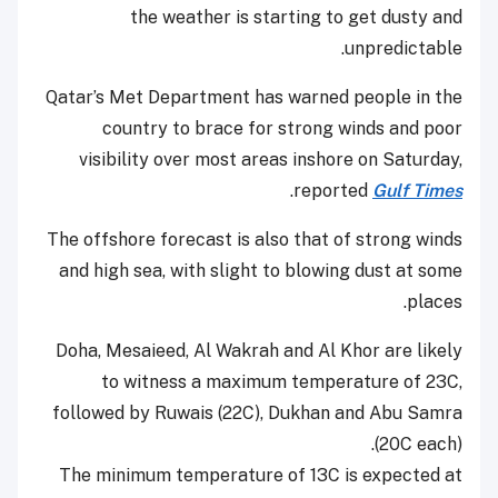
the weather is starting to get dusty and
unpredictable.
Qatar’s Met Department has warned people in the
country to brace for strong winds and poor
visibility over most areas inshore on Saturday,
.
reported
Gulf Times
The offshore forecast is also that of strong winds
and high sea, with slight to blowing dust at some
places.
Doha, Mesaieed, Al Wakrah and Al Khor are likely
to witness a maximum temperature of 23C,
followed by Ruwais (22C), Dukhan and Abu Samra
(20C each).
The minimum temperature of 13C is expected at