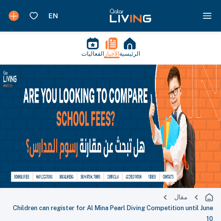
الرئيسية
الأخبار
الفعاليات
مقال
Children can register for Al Mina Pearl Diving Competition until June
10