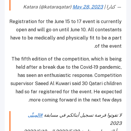
— كتارا | Katara (@kataraqatar)
May 28, 2023
Registration for the June 15 to 17 event is currently
open and will go on until June 10. All contestants
have to be medically and physically fit to be a part
of the event.
The fifth edition of the competition, which is being
held after a break due to the Covid-19 pandemic,
has seen an enthusiastic response. Competition
supervisor Saeed Al Kuwari said 30 Qatari children
had so far registered for the event. He expected
more coming forward in the next few days.
لا تفوتوا فرصة تسجيل أبنائكم في مسابقة
#المِينَّى
2023