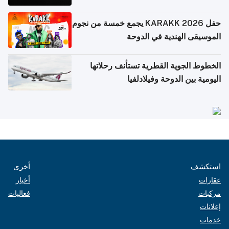
حفل KARAKK 2026 يجمع خمسة من نجوم
الموسيقى الهندية في الدوحة
الخطوط الجوية القطرية تستأنف رحلاتها
اليومية بين الدوحة وفيلادلفيا
استكشف
أخرى
عقارات
أخبار
مركبات
فعاليات
إعلانات
خدمات