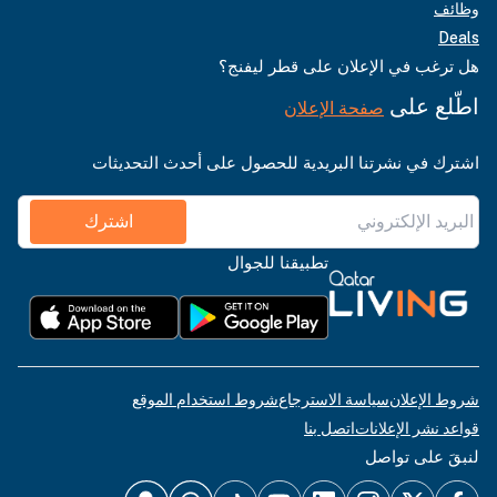
وظائف
Deals
هل ترغب في الإعلان على قطر ليفنج؟
اطّلع على
صفحة الإعلان
اشترك في نشرتنا البريدية للحصول على أحدث التحديثات
اشترك
تطبيقنا للجوال
شروط الإعلان
سياسة الاسترجاع
شروط استخدام الموقع
قواعد نشر الإعلانات
اتصل بنا
لنبقَ على تواصل