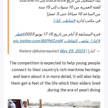
يبدأ التسجيل من تاريخ 2023/5/28 إلى 2023/6/10
للفئة العمرية من 10 سنوات إلى 15 سنة
من الساعة 10 صباحًا حتى 3 عصرًا
في مكتب إدارة
#شاطئ_كتارا
فترة المسابقة 3 أيام من تاريخ 15-17 يونيو 2023
#قطر
#كتارا_ملتقى_الثقافات
pic.twitter.com/80PNlCzjdK
— كتارا | Katara (@kataraqatar)
May 25, 2023
The competition is expected to help young people
connect to their country’s rich maritime heritage
and learn about it in more detail. It will also help
them get a feel of the life which their elders lived
during the era of pearl diving.