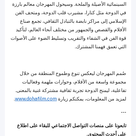
السينمائية الأصيلة والملحة. وسيحول المهرجان معالم بارزة
في الدوحة مثل كتارا، مشيرب قلب الدوحة، ومتحف الفن
الإسلامي إلى مراكز نابضة بالتبادل الثقافي، تجمع صناع
الأفلام والقصص والجمهور من مختلف أنحاء العالم، لتأكيد
قوة الفن في الشفاء والتقريب وتسليط الضوء على الأصوات
التي تعمق فهمنا المشترك.
صُمم المهرجان ليعكس تنوع وطموح المنطقة من خلال
مجموعة واسعة من الأفلام، وحوارات ملهمة وفعاليات
تفاعلية، ليمنح الدوحة تجربة ثقافية مشتركة غنية بالمعنى.
لمزيد من المعلومات، يمكنكم زيارة
www.dohafilm.com
.
---
تابعونا على منصات التواصل الاجتماعي للبقاء على اطلاع
على أحدث المحتوى.