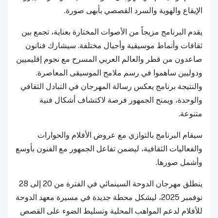
الإيقاع والهوية والسرد القصصي بأبهى صورة.
يقدم البرنامج مزيجاً من الأصوات المختارة بعناية، تجمع بين
ثقافات وأنماط موسيقية وأجيال مختلفة. سيشارك فنانون
صاعدون من قطر والعالم العربي المسرح مع نجوم إقليميين
ودوليين ساهموا في رسم ملامح الموسيقى المعاصرة.
والنتيجة برنامج يعكس رسالة المهرجان في التبادل الثقافي
والوحدة، ويمنح الجمهور فرصة لاكتشاف أشكال فنية
متنوعة.
سيقام البرنامج بالتوازي مع عروض الأفلام والحوارات
والفعاليات الثقافية، ليضمن تفاعل الجمهور مع الفنون بأوسع
وأشمل صورها.
ينطلق مهرجان الدوحة السينمائي في الفترة من 20 إلى 28
نوفمبر 2025، ليشكل محطة جديدة في مسيرة معهد الدوحة
للأفلام لدعم المواهب المحلية وتسليط الضوء على القصص