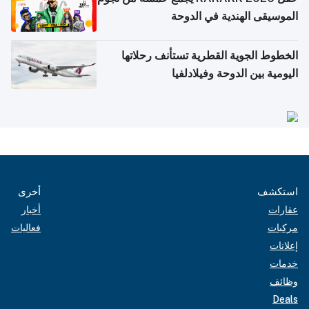
الموسيقى الهندية في الدوحة
الخطوط الجوية القطرية تستأنف رحلاتها
اليومية بين الدوحة وفيلادلفيا
استكشف
أخرى
عقارات
أخبار
مركبات
فعاليات
إعلانات
خدمات
وظائف
Deals