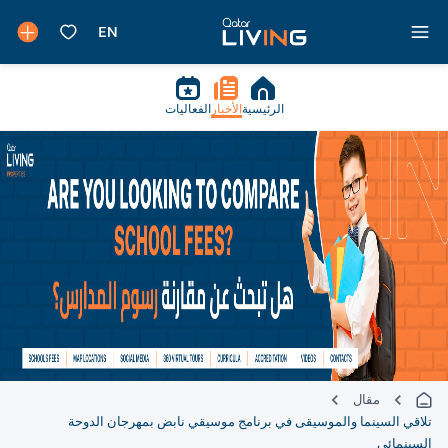
الرئيسية
الأخبار
الفعاليات
مقال
تلاقي السينما والموسيقى في برنامج موسيقي نابض بمهرجان الدوحة
السينمائي