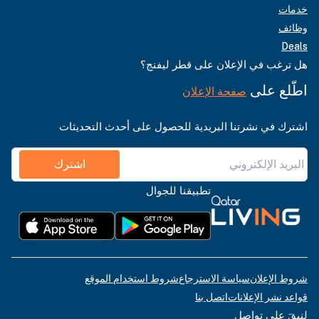
خدمات
وظائف
Deals
هل ترغب في الإعلان على قطر ليفنج؟
اطّلع على
صفحة الإعلان
اشترك في نشرتنا البريدية للحصول على أحدث التحديثات
اشترك
تطبيقنا للجوال
شروط الإعلان
سياسة الاسترجاع
شروط استخدام الموقع
قواعد نشر الإعلانات
اتصل بنا
لنبقَ على تواصل