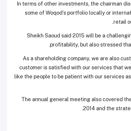
In terms of other investments, the chairman disc
some of Woqod’s portfolio locally or interna
retail 
Sheikh Saoud said 2015 will be a challengi
profitability, but also stressed tha
“As a shareholding company, we are also cu
customer is satisfied with our services that w
like the people to be patient with our services 
The annual general meeting also covered th
2014 and the strate