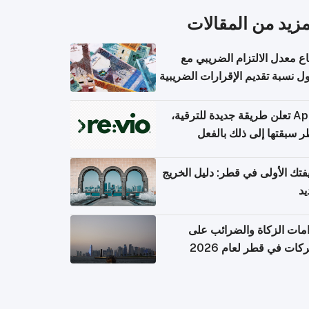
المزيد من المقال
ارتفاع معدل الالتزام الضريب
وصول نسبة تقديم الإقرارات الضر
Apple تعلن طريقة جديدة للترقية،
وقطر سبقتها إلى ذلك با
وظيفتك الأولى في قطر: دليل ال
ال
التزامات الزكاة والضرائب
الشركات في قطر لعام 