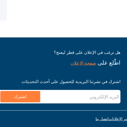
هل ترغب في الإعلان على قطر ليفنج؟
اطّلع على
صفحة الإعلان
اشترك في نشرتنا البريدية للحصول على أحدث التحديثات
اشترك
اتصل بنا
قواعد نشر ا