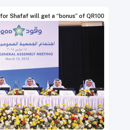
for Shafaf will get a “bonus” of QR100