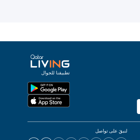
تطبيقنا للجوال
لنبقَ على تواصل