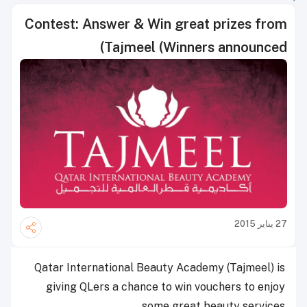
Contest: Answer & Win great prizes from
Tajmeel (Winners announced)
27 يناير 2015
Qatar International Beauty Academy (Tajmeel) is
giving QLers a chance to win vouchers to enjoy
some great beauty services.