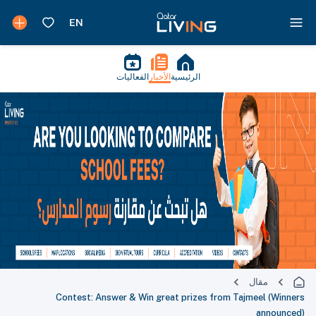
الرئيسية
الأخبار
الفعاليات
مقال
Contest: Answer & Win great prizes from Tajmeel (Winners
announced)