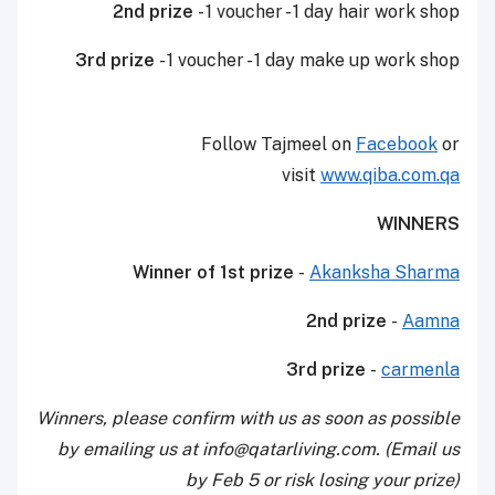
2nd prize
- 1 voucher - 1 day hair work shop
3rd prize
- 1 voucher - 1 day make up work shop
Follow Tajmeel on
Facebook
or
visit
www.qiba.com.qa
WINNERS
Winner of 1st prize
-
Akanksha Sharma
2nd prize
-
Aamna
3rd prize
-
carmenla
Winners, please confirm with us as soon as possible
by emailing us at info@qatarliving.com. (Email us
by Feb 5 or risk losing your prize)