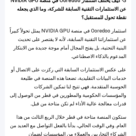
3- كيف يختلف استثمار Ooredoo في منصة NVIDIA GPU
عن الاستثمارات التقنية السابقة للشركة، وما الذي يجعله
نقطة تحول للمستقبل؟
استثمار Ooredoo في منصة NVIDIA GPU يمثل تحولاً كبيراً
عن استثماراتنا التقنية السابقة، لأنه لا يقتصر على تحديث
البنية التحتية، بل يفتح المجال أمام موجة جديدة من الابتكار
المدعوم بالذكاء الاصطناعي.
على عكس الاستثمارات السابقة التي ركزت على الاتصال أو
خدمات البيانات التقليدية، تضعنا هذه المنصة في طليعة
الحوسبة المتقدمة. فهي تتيح لنا تمكين الشركات
والمؤسسات الحكومية والمطورين في قطر من الوصول إلى
قدرات معالجة عالية الأداء لم تكن متاحة من قبل.
ستكون المنصة متاحة في قطر خلال الربع الثالث من هذا
العام. وفي الوقت الحالي، بدأنا بالفعل التواصل مع العديد من
الشركاء التجاريين والعملاء من المؤسسات لضمان