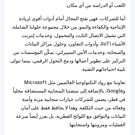
اللعب أو الدراسة من أي مكان.
أما للشركات، فهي تفتح المجال أمام أدوات أقوى لزيادة
الإنتاجية والكفاءة والنمو. من خلال مجموعة حلولنا الشاملة،
التي تشمل الاتصال الثابت والمحمول، وخدمات إنترنت
الأشياء (IoT)، وأدوات التعاون، وحلول مراكز البيانات
والسحابة، وخدمات الأمن السيبراني، نمكّن المؤسسات من
التركيز على تطوير أعمالها ودمج التحول الرقمي، بينما نتولى
تلبية احتياجاتهم التقنية.
تعاوننا مع رواد التكنولوجيا العالميين مثل Microsoft
وGoogle، بالإضافة إلى منصتنا السحابية المستضافة محلياً
في قطر، يضمن للشركات خيارات سحابية مرنة وآمنة
وفعالة من حيث التكلفة. وهذا لا يحافظ فقط على أمان
البيانات والتوافق مع اللوائح القطرية، بل يعزز أيضاً سرعة
العمليات ومرونتها واستجابتها.