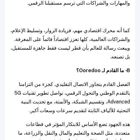
والمهارات والشراكات التي ترسم مستقبلنا الرقمي.
كما أنه محرك اقتصادي مهم، فزيادة الزوار، وتسليط الإعلام،
والشراكات العالمية، كلها تعزز اقتصاداً قائماً على المعرفة.
ويبعث رسالة للعالم بأن قطر ليست فقط جاهزة للمستقبل،
بل تصنعه.
8- ما القادم لـ Ooredoo؟
الفصل القادم يتجاوز الاتصال التقليدي. كجزء من التزامنا
بالتقدم الوطني والتحول الرقمي، نواصل تطوير تقنيات 5G
Advanced، وتقسيم الشبكة، والأتمتة، مع تحديث البنية
التحتية للألياف الثابتة لتقديم سرعات وسعات أكبر.
هذه الجهود تضع الأساس للابتكار المؤثر في قطاعات
متعددة، مثل الصحة والتعليم والمال والنقل والزراعة، ما