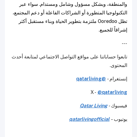
والمنطقة، وبشكل مسؤول وشامل ومستدام. سواء عبر
التكنولوجيا المتطورة أو الشراكات الفاعلة أو دعم المجتمع،
تظل Ooredoo ملتزمة بتطوير الحياة وبناء مستقبل أكثر
إشراقاً للجميع.
---
تابعوا حساباتنا على مواقع التواصل الاجتماعي لمتابعة أحدث
المحتوى.
إنستغرام -
@qatarliving
X -
@qatarliving
فيسبوك -
Qatar Living
يوتيوب
-
qatarlivingofficial