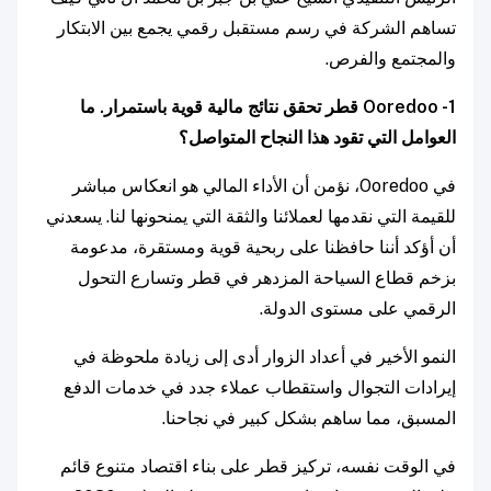
تساهم الشركة في رسم مستقبل رقمي يجمع بين الابتكار
والمجتمع والفرص.
1- Ooredoo قطر تحقق نتائج مالية قوية باستمرار. ما
العوامل التي تقود هذا النجاح المتواصل؟
في Ooredoo، نؤمن أن الأداء المالي هو انعكاس مباشر
للقيمة التي نقدمها لعملائنا والثقة التي يمنحونها لنا. يسعدني
أن أؤكد أننا حافظنا على ربحية قوية ومستقرة، مدعومة
بزخم قطاع السياحة المزدهر في قطر وتسارع التحول
الرقمي على مستوى الدولة.
النمو الأخير في أعداد الزوار أدى إلى زيادة ملحوظة في
إيرادات التجوال واستقطاب عملاء جدد في خدمات الدفع
المسبق، مما ساهم بشكل كبير في نجاحنا.
في الوقت نفسه، تركيز قطر على بناء اقتصاد متنوع قائم