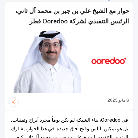
حوار مع الشيخ علي بن جبر بن محمد آل ثاني،
الرئيس التنفيذي لشركة Ooredoo قطر
6 مايو 2025
في Ooredoo، بناء الشبكة لم يكن يوماً مجرد أبراج وتقنيات،
بل هو تمكين الناس وفتح آفاق جديدة. في هذا الحوار، يشارك
الرئيس التنفيذي الشيخ علي بن جبر بن محمد آل ثاني كيف