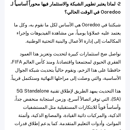
2- لماذا يعتبر تطوير الشبكة والاستثمار فيها محوراً أساسياً لـ
Ooredoo في الوقت الحالي؟
شبكتنا في Ooredoo هي الأساس لكل ما نقوم به، وكل ما
يعتمد عليه عملاؤنا يومياً، من مشاهدة الفيديوهات وإجراء
المكالمات إلى إدارة الأعمال والبنية التحتية الوطنية.
نواصل ضخ استثمارات كبيرة لتحديث وتعزيز هذا العمود
الفقري الحيوي لمجتمعنا واقتصادنا. ومنذ كأس العالم FIFA،
حافظنا على هذا الزخم، ونقوم حالياً بتحديث شبكة الجوال
الأساسية، والتي وصلت إلى مراحلها النهائية وستكتمل قريباً.
هذا التحديث يمهد الطريق لإطلاق تقنية 5G Standalone
(SA)، التي توفر اتصالاً أسرع، وزمن استجابة منخفض جداً،
وأساساً قوياً للابتكارات المستقبلية مثل المستشفيات
الذكية، والمركبات ذاتية القيادة، والمصانع الذكية، وأتمتة
الموانئ، وأدوات التعليم المتقدمة. كما يدعم إطلاق قدرات