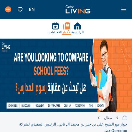
الرئيسية
الأخبار
الفعاليات
مقال
حوار مع الشيخ علي بن جبر بن محمد آل ثاني، الرئيس التنفيذي لشركة
Ooredoo قطر