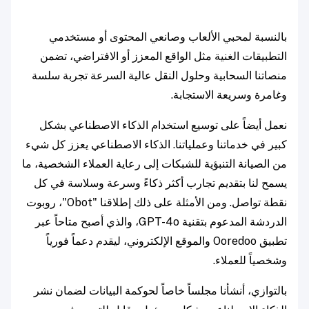
بالنسبة لمحبي الألعاب وصانعي المحتوى أو مستخدمي
التطبيقات الغنية مثل الواقع المعزز أو الافتراضي، تضمن
منصاتنا السحابية وحلول النقل عالية السرعة تجربة سلسة
وغامرة وسريعة الاستجابة.
نعمل أيضاً على توسيع استخدام الذكاء الاصطناعي بشكل
كبير في خدماتنا وعملياتنا. الذكاء الاصطناعي يعزز كل شيء
من الصيانة التنبؤية للشبكات إلى رعاية العملاء الشخصية، ما
يسمح لنا بتقديم تجارب أكثر ذكاءً وسرعة وسلاسة في كل
نقطة تواصل. ومن الأمثلة على ذلك إطلاقنا "Obot"، روبوت
الدردشة المدعوم بتقنية GPT-4o، والذي أصبح متاحاً عبر
تطبيق Ooredoo والموقع الإلكتروني، ليقدم دعماً فورياً
وشخصياً للعملاء.
بالتوازي، أنشأنا مجلساً خاصاً لحوكمة البيانات لضمان نشر