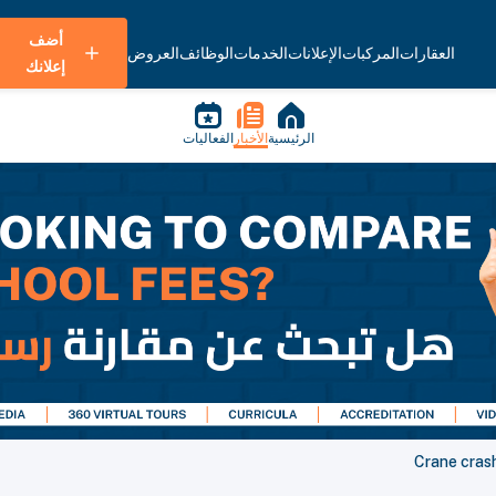
أضف
العقارات
المركبات
الإعلانات
الخدمات
الوظائف
العروض
إعلانك
الرئيسية
الأخبار
الفعاليات
Crane crash