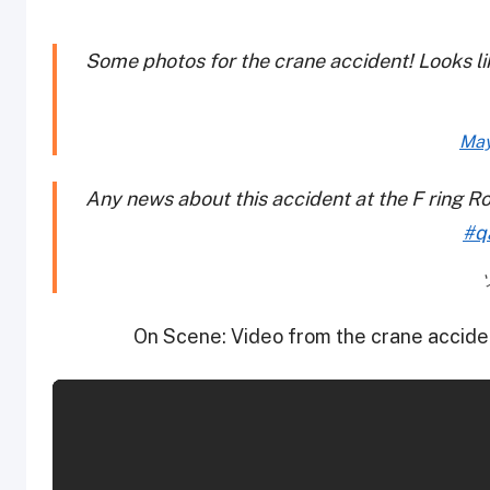
Some photos for the crane accident! Loo! إنا لله
May
Any news about this accident at the F ring R
#q
On Scene: Video from the crane acciden