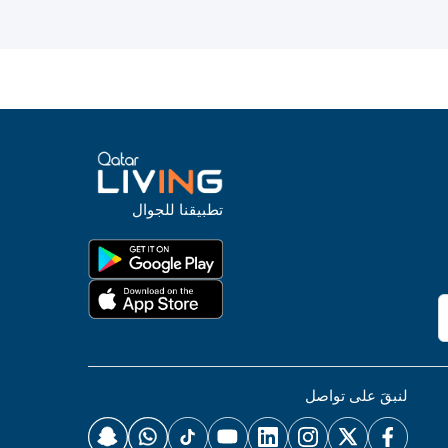
تطبيقنا للجوال
لنبقَ على تواصل