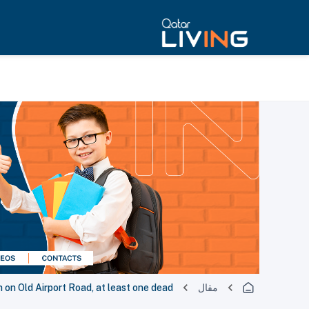
مقال
 on Old Airport Road, at least one dead