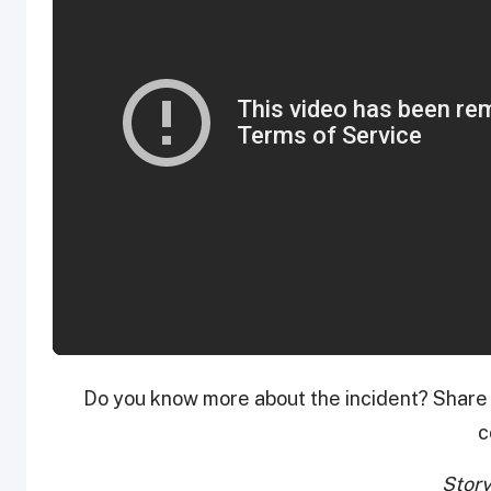
Do you know more about the incident? Share y
c
Stor