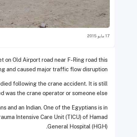
17 مايو 2015
t on Old Airport road near F-Ring road this
g and caused major traffic flow disruption.
ied following the crane accident. It is still
ed was the crane operator or someone else.
ns and an Indian. One of the Egyptians is in
 Trauma Intensive Care Unit (TICU) of Hamad
General Hospital (HGH).