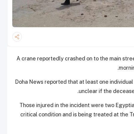
A crane reportedly crashed on to the main stree
mornin
Doha News reported that at least one individual d
unclear if the deceas
Those injured in the incident were two Egyptia
critical condition and is being treated at the