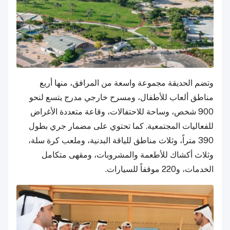
وتضم الحديقة مجموعة واسعة من المرافق، منها أربع
مناطق ألعاب للأطفال، ومسرح خارجي مدرج يتسع لنحو
900 شخص، وساحة للاحتفالات، وقاعة متعددة الأغراض
للفعاليات المجتمعية. كما تحتوي على مضمار جري بطول
390 متراً، وثلاث مناطق للياقة البدنية، وملعب كرة سلة،
وثلاث أكشاك للأطعمة والمشروبات، ومقهى متكامل
الخدمات، و220 موقفاً للسيارات.