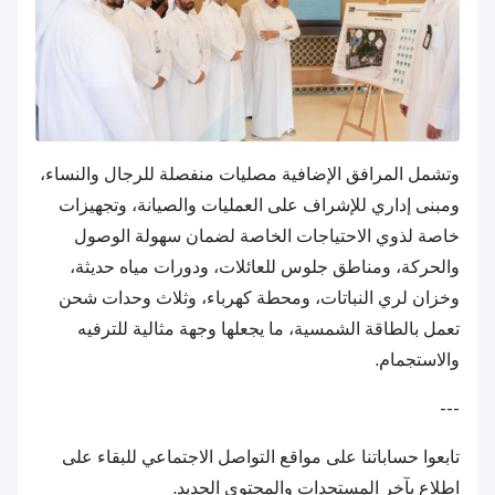
وتشمل المرافق الإضافية مصليات منفصلة للرجال والنساء،
ومبنى إداري للإشراف على العمليات والصيانة، وتجهيزات
خاصة لذوي الاحتياجات الخاصة لضمان سهولة الوصول
والحركة، ومناطق جلوس للعائلات، ودورات مياه حديثة،
وخزان لري النباتات، ومحطة كهرباء، وثلاث وحدات شحن
تعمل بالطاقة الشمسية، ما يجعلها وجهة مثالية للترفيه
والاستجمام.
---
تابعوا حساباتنا على مواقع التواصل الاجتماعي للبقاء على
اطلاع بآخر المستجدات والمحتوى الجديد.