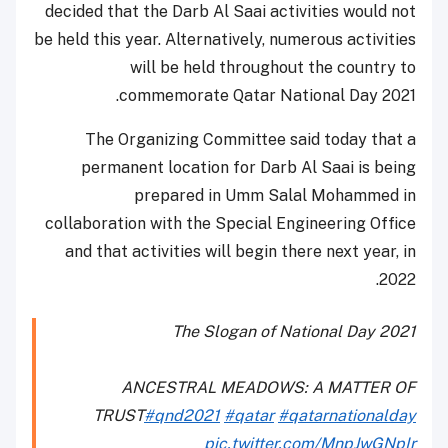
decided that the Darb Al Saai activities would not
be held this year. Alternatively, numerous activities
will be held throughout the country to
commemorate Qatar National Day 2021.
The Organizing Committee said today that a
permanent location for Darb Al Saai is being
prepared in Umm Salal Mohammed in
collaboration with the Special Engineering Office
and that activities will begin there next year, in
2022.
The Slogan of National Day 2021
ANCESTRAL MEADOWS: A MATTER OF
TRUST
#qnd2021
#qatar
#qatarnationalday
pic.twitter.com/MnpJwGNpIr