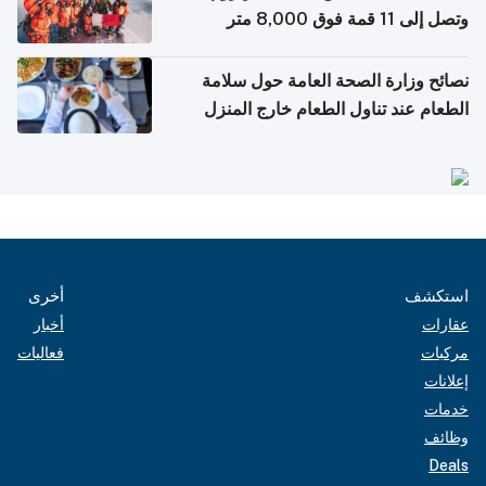
وتصل إلى 11 قمة فوق 8,000 متر
نصائح وزارة الصحة العامة حول سلامة
الطعام عند تناول الطعام خارج المنزل
والتعامل مع حالات التسمم الغذائي
استكشف
أخرى
عقارات
أخبار
مركبات
فعاليات
إعلانات
خدمات
وظائف
Deals