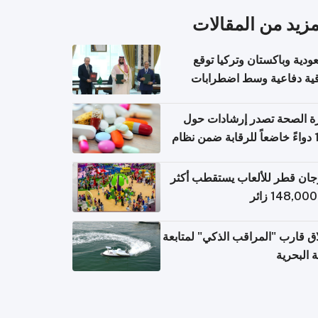
مزيد من المقالات
ودية وباكستان وتركيا توقع
قية دفاعية وسط اضطرابات
مية
ة الصحة تصدر إرشادات حول
140 دواءً خاضعاً للرقابة ضمن نظام
اريح الإلكترونية للسفر
ان قطر للألعاب يستقطب أكثر
ق قارب "المراقب الذكي" لمتابعة
ة البحرية