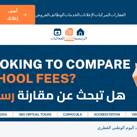
أضف
العقارات
المركبات
الإعلانات
الخدمات
الوظائف
العروض
إعلانك
الرئيسية
الأخبار
الفعاليات
 اليوم الوطني القطري