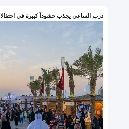
درب الساعي يجذب حشوداً كبيرة في احتفالا