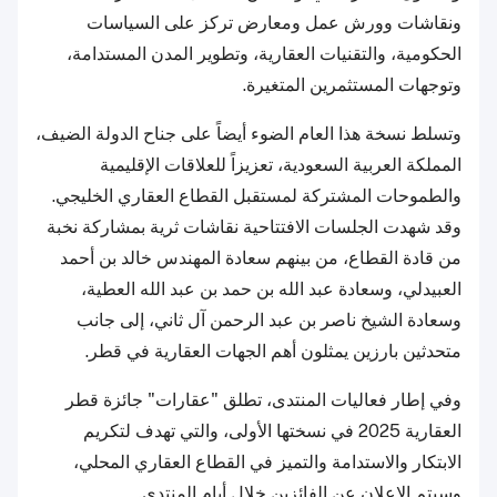
ونقاشات وورش عمل ومعارض تركز على السياسات
الحكومية، والتقنيات العقارية، وتطوير المدن المستدامة،
وتوجهات المستثمرين المتغيرة.
وتسلط نسخة هذا العام الضوء أيضاً على جناح الدولة الضيف،
المملكة العربية السعودية، تعزيزاً للعلاقات الإقليمية
والطموحات المشتركة لمستقبل القطاع العقاري الخليجي.
وقد شهدت الجلسات الافتتاحية نقاشات ثرية بمشاركة نخبة
من قادة القطاع، من بينهم سعادة المهندس خالد بن أحمد
العبيدلي، وسعادة عبد الله بن حمد بن عبد الله العطية،
وسعادة الشيخ ناصر بن عبد الرحمن آل ثاني، إلى جانب
متحدثين بارزين يمثلون أهم الجهات العقارية في قطر.
وفي إطار فعاليات المنتدى، تطلق "عقارات" جائزة قطر
العقارية 2025 في نسختها الأولى، والتي تهدف لتكريم
الابتكار والاستدامة والتميز في القطاع العقاري المحلي،
وسيتم الإعلان عن الفائزين خلال أيام المنتدى.