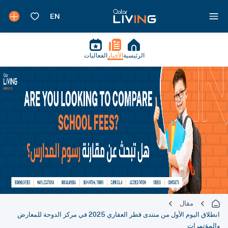
الرئيسية
الأخبار
الفعاليات
مقال
انطلاق اليوم الأول من منتدى قطر العقاري 2025 في مركز الدوحة للمعارض
والمؤتمرات