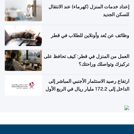
إعداد خدمات المنزل (كهرماء) عند الانتقال
للسكن الجديد
وظائف عن بُعد وأونلاين للطلاب في قطر
العمل من المنزل في قطر: كيف تحافظ على
تركيزك وتواصلك وراحتك؟
ارتفاع رصيد الاستثمار الأجنبي المباشر إلى
الداخل إلى 172.2 مليار ريال في الربع الأول
من 2026