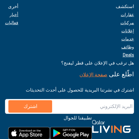
استكشف
أخرى
عقارات
أخبار
مركبات
فعاليات
إعلانات
خدمات
وظائف
Deals
هل ترغب في الإعلان على قطر ليفنج؟
اطّلع على
صفحة الإعلان
اشترك في نشرتنا البريدية للحصول على أحدث التحديثات
اشترك
تطبيقنا للجوال