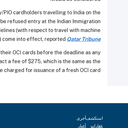
/PIO cardholders travelling to India on the
 be refused entry at the Indian Immigration
elines (with respect to travel with machine
 come into effect, reported
Qatar Tribune
their OCI cards before the deadline as any
act a fee of $275, which is the same as the
e charged for issuance of a fresh OCI card.
استكشف
أخرى
عقارات
أخبار