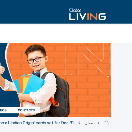
مقال
n of Indian Origin’ cards set for Dec 31