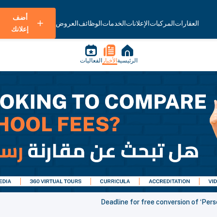
أضف
العقارات
المركبات
الإعلانات
الخدمات
الوظائف
العروض
إعلانك
الرئيسية
الأخبار
الفعاليات
Deadline for free conversion of ‘Perso