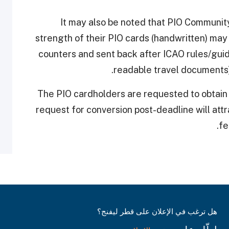
It may also be noted that PIO Community
strength of their PIO cards (handwritten) may
counters and sent back after ICAO rules/guid
.
readable travel documents)
The PIO cardholders are requested to obtain 
request for conversion post-deadline will attr
fe
هل ترغب في الإعلان على قطر ليفنج؟