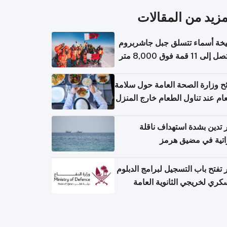
مزيد من المقالات
خة أسماء تتسلق جبل جاشربروم
ح وزارة الصحة العامة حول سلامة
ام عند تناول الطعام خارج المنزل
عامل مع حالات التسمم الغذائي
تدين بشدة استهداف ناقلة
اتية في مضيق هرمز
تفتح باب التسجيل لبرامج الدبلوم
كري لخريجي الثانوية العامة