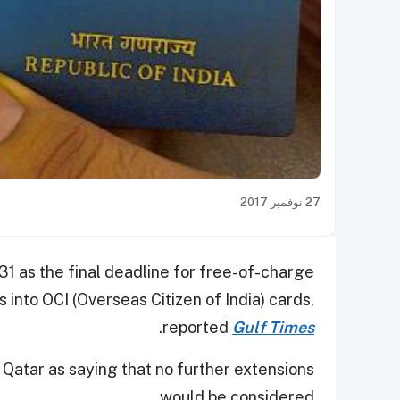
27 نوفمبر 2017
 as the final deadline for free-of-charge
 into OCI (Overseas Citizen of India) cards,
.
reported
Gulf Times
Qatar as saying that no further extensions
would be considered.