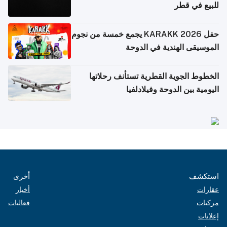
للبيع في قطر
حفل KARAKK 2026 يجمع خمسة من نجوم
الموسيقى الهندية في الدوحة
الخطوط الجوية القطرية تستأنف رحلاتها
اليومية بين الدوحة وفيلادلفيا
استكشف
أخرى
عقارات
أخبار
مركبات
فعاليات
إعلانات