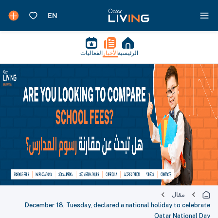
الرئيسية
الأخبار
الفعاليات
مقال
December 18, Tuesday, declared a national holiday to celebrate
Qatar National Day