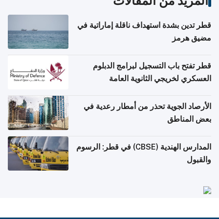
المزيد من المقالات
قطر تدين بشدة استهداف ناقلة إماراتية في
مضيق هرمز
قطر تفتح باب التسجيل لبرامج الدبلوم
العسكري لخريجي الثانوية العامة
الأرصاد الجوية تحذر من أمطار رعدية في
بعض المناطق
المدارس الهندية (CBSE) في قطر: الرسوم
والقبول