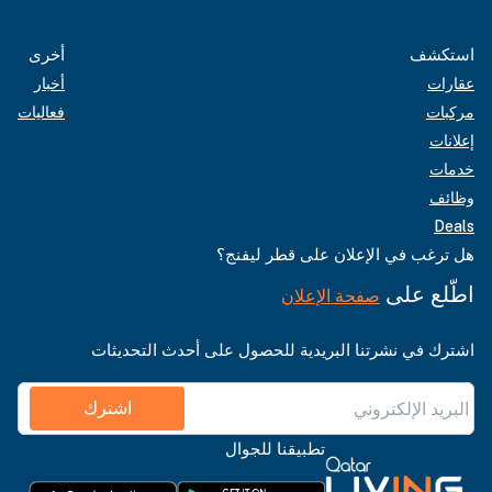
استكشف
أخرى
عقارات
أخبار
مركبات
فعاليات
إعلانات
خدمات
وظائف
Deals
هل ترغب في الإعلان على قطر ليفنج؟
اطّلع على
صفحة الإعلان
اشترك في نشرتنا البريدية للحصول على أحدث التحديثات
اشترك
تطبيقنا للجوال