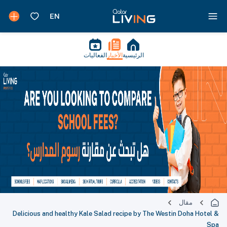
الرئيسية
الأخبار
الفعاليات
مقال
Delicious and healthy Kale Salad recipe by The Westin Doha Hotel &
Spa