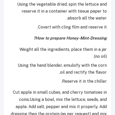
Using the vegetable dried, spin the lettuce and
reserve it in a container with tissue paper to
absorb all the water.
Covert with cling film and reserve it.
How to prepare Honey-Mint-Dressing?
Weight all the ingredients, place them in a jar
(no oil).
Using the hand blender, emulsify with the corn
oil and rectify the flavor.
Reserve it in the chiller.
Cut apple in small cubes, and cherry tomatoes in
coins.Using a bowl, mix the lettuce, seeds, and
apple. Add salt, pepper and mix it properly. Add
dressing then the protein (as per request) and mix