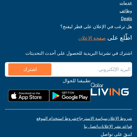
خدمات
وظائف
Deals
هل ترغب في الإعلان على قطر ليفنج؟
اطّلع على
صفحة الإعلان
اشترك في نشرتنا البريدية للحصول على أحدث التحديثات
اشترك
تطبيقنا للجوال
شروط الإعلان
سياسة الاسترجاع
شروط استخدام الموقع
قواعد نشر الإعلانات
اتصل بنا
لنبقَ على تواصل