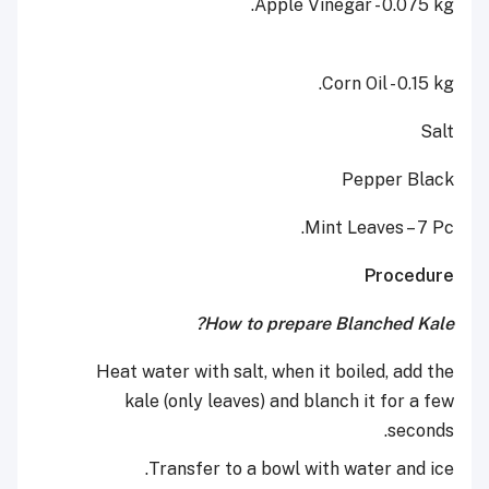
Apple Vinegar - 0.075 kg.
Corn Oil - 0.15 kg.
Salt
Pepper Black
Mint Leaves – 7 Pc.
Procedure
How to prepare Blanched Kale?
Heat water with salt, when it boiled, add the
kale (only leaves) and blanch it for a few
seconds.
Transfer to a bowl with water and ice.