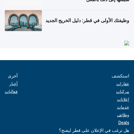
وظيفتك الأولى في قطر: دليل الخريج الجديد
استكشف
أخرى
عقارات
أخبار
مركبات
فعاليات
إعلانات
خدمات
وظائف
Deals
هل ترغب في الإعلان على قطر ليفنج؟