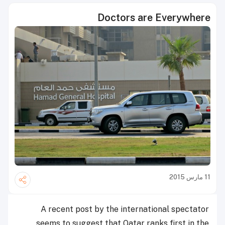
Doctors are Everywhere
11 مارس 2015
A recent post by the international spectator
seems to suggest that Qatar ranks first in the