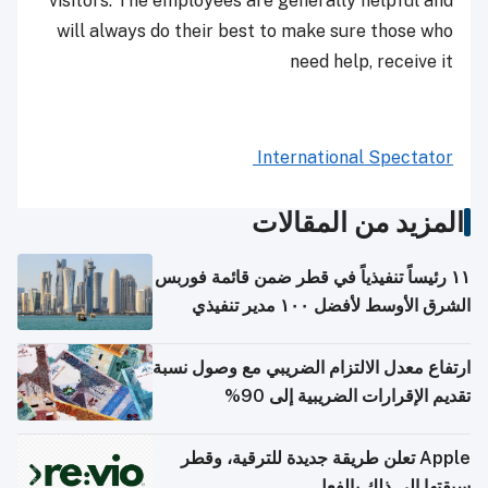
visitors. The employees are generally helpful and
will always do their best to make sure those who
need help, receive it
International Spectator
المزيد من المقالات
١١ رئيساً تنفيذياً في قطر ضمن قائمة فوربس
الشرق الأوسط لأفضل ١٠٠ مدير تنفيذي
ارتفاع معدل الالتزام الضريبي مع وصول نسبة
تقديم الإقرارات الضريبية إلى 90%
Apple تعلن طريقة جديدة للترقية، وقطر
سبقتها إلى ذلك بالفعل