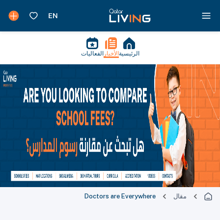
الرئيسية
الأخبار
الفعاليات
مقال
Doctors are Everywhere