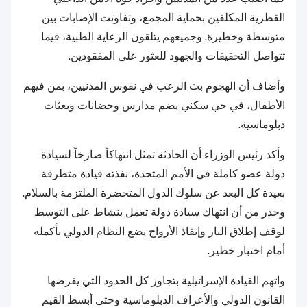
القطرية المكلفين بحماية المجمع، وتفاوتت الإصابات بين
متوسطة وخطيرة. وجميعهم يتلقون الرعاية الطبية، فيما
تتواصل التحقيقات والجهود للعثور على المفقودين.
وأضاف أن الهجوم بث الرعب في نفوس المدنيين، بمن فيهم
الأطفال، في حي سكني يضم مدارس وحضانات وبعثات
دبلوماسية.
وأكد رئيس الوزراء أن الحادثة تمثل انتهاكاً صارخاً لسيادة
دولة عضو كاملة في الأمم المتحدة، نفذته قيادة متطرفة
بعيدة كل البعد عن سلوك الدول المتحضرة الملتزمة بالسلام.
وحذر من أن انتهاك سيادة دولة تعمل بنشاط على التوسط
لوقف إطلاق النار وإنقاذ الأرواح يضع النظام الدولي بأكمله
أمام اختبار خطير.
واتهم القيادة الإسرائيلية بتجاوز كل الحدود التي يفرضها
القانون الدولي والأعراف الدبلوماسية وحتى أبسط القيم