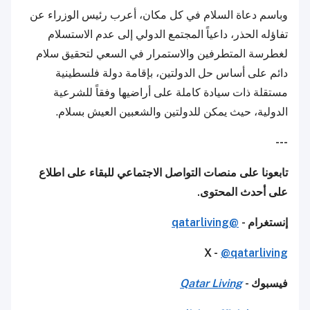
وباسم دعاة السلام في كل مكان، أعرب رئيس الوزراء عن
تفاؤله الحذر، داعياً المجتمع الدولي إلى عدم الاستسلام
لغطرسة المتطرفين والاستمرار في السعي لتحقيق سلام
دائم على أساس حل الدولتين، بإقامة دولة فلسطينية
مستقلة ذات سيادة كاملة على أراضيها وفقاً للشرعية
الدولية، حيث يمكن للدولتين والشعبين العيش بسلام.
---
تابعونا على منصات التواصل الاجتماعي للبقاء على اطلاع
على أحدث المحتوى.
إنستغرام -
@qatarliving
X -
@qatarliving
فيسبوك -
Qatar Living