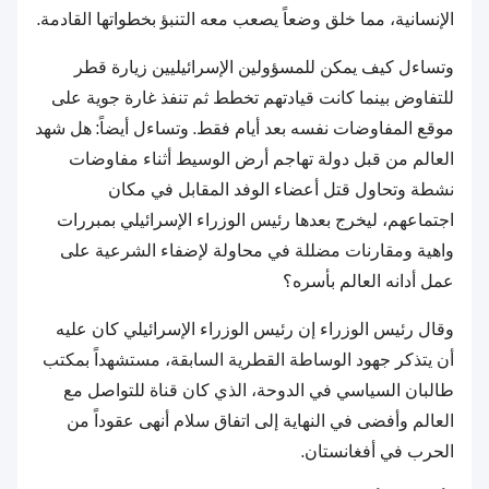
الإنسانية، مما خلق وضعاً يصعب معه التنبؤ بخطواتها القادمة.
وتساءل كيف يمكن للمسؤولين الإسرائيليين زيارة قطر
للتفاوض بينما كانت قيادتهم تخطط ثم تنفذ غارة جوية على
موقع المفاوضات نفسه بعد أيام فقط. وتساءل أيضاً: هل شهد
العالم من قبل دولة تهاجم أرض الوسيط أثناء مفاوضات
نشطة وتحاول قتل أعضاء الوفد المقابل في مكان
اجتماعهم، ليخرج بعدها رئيس الوزراء الإسرائيلي بمبررات
واهية ومقارنات مضللة في محاولة لإضفاء الشرعية على
عمل أدانه العالم بأسره؟
وقال رئيس الوزراء إن رئيس الوزراء الإسرائيلي كان عليه
أن يتذكر جهود الوساطة القطرية السابقة، مستشهداً بمكتب
طالبان السياسي في الدوحة، الذي كان قناة للتواصل مع
العالم وأفضى في النهاية إلى اتفاق سلام أنهى عقوداً من
الحرب في أفغانستان.