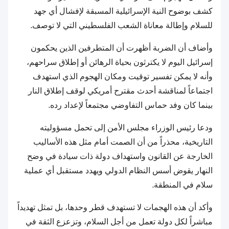
كشف بوضوح النية الإسرائيلية المسبقة لإفشال أي جهد
للسلام وإطالة معاناة الشعب الفلسطيني التي لا توصف.
وأضاف أن الضربة أظهرت أن المتطرفين الذين يحكمون
إسرائيل اليوم لا يكترثون بحياة الرهائن أو إطلاق سراحهم،
وأنه لا يمكن تفسير توقيت ومكان الهجوم الذي استهدف
اجتماعاً لمناقشة أحدث مقترح أمريكي لوقف إطلاق النار
بينما كان وفد حماس التفاوضي مجتمعاً لإعداد رده.
ودعا رئيس الوزراء مجلس الأمن إلى تحمل مسؤوليته
التاريخية، محذراً من أن الصمت أمام مثل هذه الأساليب
الخارجة عن القانون واستهداف دولة ذات سيادة في وضح
النهار يقوض أسس النظام الدولي ويهدد مستقبل أي عملية
سلام في المنطقة.
وأكد أن هذه الهجمات لا تستهدف قطر وحدها، بل تمثل تهديداً
مباشراً لكل دولة تعمل من أجل السلام، وتزعزع الثقة في