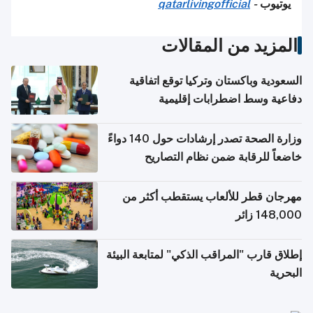
يوتيوب
-
qatarlivingofficial
المزيد من المقالات
السعودية وباكستان وتركيا توقع اتفاقية
دفاعية وسط اضطرابات إقليمية
وزارة الصحة تصدر إرشادات حول 140 دواءً
خاضعاً للرقابة ضمن نظام التصاريح
الإلكترونية للسفر
مهرجان قطر للألعاب يستقطب أكثر من
148,000 زائر
إطلاق قارب "المراقب الذكي" لمتابعة البيئة
البحرية