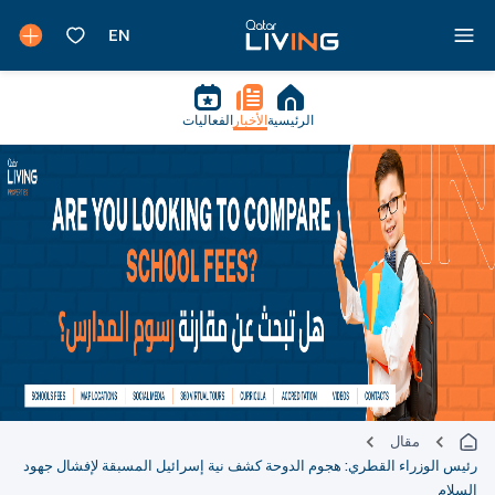
الرئيسية
الأخبار
الفعاليات
مقال
رئيس الوزراء القطري: هجوم الدوحة كشف نية إسرائيل المسبقة لإفشال جهود
السلام