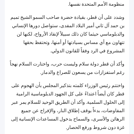
منظومة الأمم المتحدة نفسها.
وشدد على أن قطر، بقيادة حضرة صاحب السمو الشيخ تميم
بن حمد آل ثاني أمير البلاد المفدى، ستواصل دورها الإنساني
والدبلوماسي حيثما كان ذلك سبيلاً لإنقاذ الأرواح، لكنها لن
تتهاون مع أي مساس بسيادتها أو أمنها، وتحتفظ بحقها
المشروع في الرد وفقاً للقانون الدولي.
وأكد أن قطر دولة سلام وليست حرب، واختارت السلام نهجاً
رغم استفزازات من يسعون للصراع والدمار.
واختتم رئيس الوزراء كلمته بتذكير المجلس بأن الهجوم على
قطر كان أيضاً اعتداءً على كل الجهود الدبلوماسية الرامية
إلى الحلول السلمية. وأكد أن الطريق الوحيد للسلام يمر عبر
المفاوضات، بدءاً بوقف إطلاق النار، والإفراج عن جميع
الرهائن والأسرى، والسماح بدخول المساعدات الإنسانية إلى
غزة دون شروط ورفع الحصار.