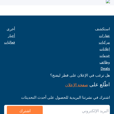
استكشف
أخرى
عقارات
أخبار
مركبات
فعاليات
إعلانات
خدمات
وظائف
Deals
هل ترغب في الإعلان على قطر ليفنج؟
اطّلع على
صفحة الإعلان
اشترك في نشرتنا البريدية للحصول على أحدث التحديثات
اشترك