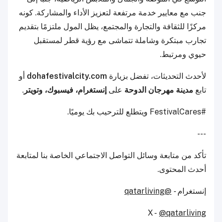
جنب مع معايير خدمة مرتفعة لتعزيز الأداء والمشاركة. كونه
مركزًا للثقافة والتجارة والمجتمع، يظل المول ملتزمًا بتقديم
تجارب مبتكرة وشاملة تتماشى مع رؤية قطر لمستقبل
حيوي ومرتبط.
لأحدث التحديثات، تفضل بزيارة
dohafestivalcity.com
أو
تابع
مدينة مهرجان الدوحة
على
إنستغرام، فيسبوك، وتويتر
.
#FestivalCares ويتطلع للترحيب بك يوميًا.
---
تأكد من متابعة وسائل التواصل الاجتماعي الخاصة بنا لمتابعة
أحدث المحتوى.
إنستغرام -
@qatarliving
X -
@qatarliving