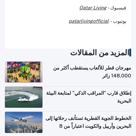
فيسبوك -
Qatar Living
يوتيوب
-
qatarlivingofficial
المزيد من المقالات
مهرجان قطر للألعاب يستقطب أكثر من
148,000 زائر
إطلاق قارب "المراقب الذكي" لمتابعة البيئة
البحرية
الخطوط الجوية القطرية تستأنف رحلاتها إلى
البحرين وأربيل والكويت اعتباراً من 8
أغسطس