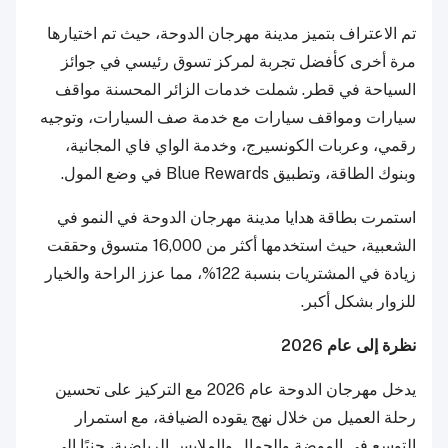
تم الاعتراف بتميز مدينة مهرجان الدوحة، حيث تم اختيارها
مرة أخرى كأفضل تجربة لمركز تسوق رئيسي في جوائز
السياحة في قطر. شملت خدمات الزائر المحسنة مواقف
سيارات ومواقف سيارات مع خدمة صف السيارات، وتوجيه
رقمي، وعربات الكونسيرج، وخدمة الواي فاي المجانية،
وبنوك الطاقة، وتطبيق Blue Rewards في وضع المول.
استمرت بطاقة هدايا مدينة مهرجان الدوحة في النمو في
الشعبية، حيث استخدمها أكثر من 16,000 متسوق وحققت
زيادة في المشتريات بنسبة 122%، مما عزز الراحة والخيار
للزوار بشكل أكبر.
نظرة إلى عام 2026
يدخل مهرجان الدوحة عام 2026 مع التركيز على تحسين
رحلة العميل من خلال نهج يقوده الضيافة، مع استمرار
التوسع في الموضة والجمال والملابس الرياضية، جنبًا إلى