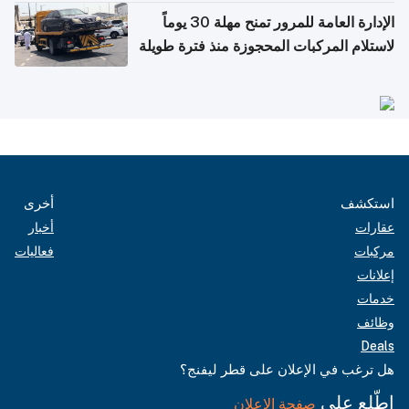
الإدارة العامة للمرور تمنح مهلة 30 يوماً
لاستلام المركبات المحجوزة منذ فترة طويلة
استكشف
أخرى
عقارات
أخبار
مركبات
فعاليات
إعلانات
خدمات
وظائف
Deals
هل ترغب في الإعلان على قطر ليفنج؟
اطّلع على
صفحة الإعلان