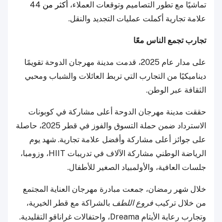
تماشيًا مع تطور التصاميم وتوقعات العملاء،
أكثر من
44
علامة تجارية أكملت عمليات التجديد والنقل.
تجارب تجمع الناس معًا
على مدار عام 2025، قدمت مدينة مهرجان الدوحة تقويمًا
ديناميكيًا من التجارب التي تربط العائلات والشباب ومحبي
الثقافة عبر الوطن.
حققت مدينة مهرجان الدوحة أعلى مشاركة في كوبونات
الاسترداد ضمن حملة التسوق والفوز في قطر 2025، حاصلة
على جوائز أعلى مشاركة وأفضل علامة تجارية. شهد يوم
الرياضة الوطني مشاركة الآلاف في تدريبات HIIT، وزومبا،
جلسات العافية، والأولمبياد الصغير للأطفال.
خلال شهر رمضان، جمعت مبادرة مهرجان العناية المجتمع
من خلال تركيب
فروع اللطف
بالشراكة مع قطر الخيرية،
وتجارب رعاية الأيتام Dreama، واحتفالات غراناقو التقليدية.