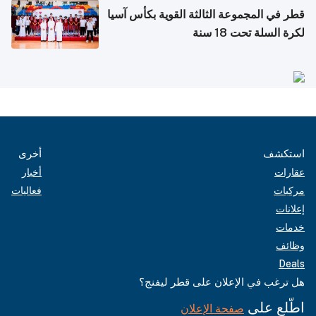
قطر في المجموعة الثالثة القوية بكأس آسيا
لكرة السلة تحت 18 سنة
استكشف
أخرى
عقارات
أخبار
مركبات
فعاليات
إعلانات
خدمات
وظائف
Deals
هل ترغب في الإعلان على قطر ليفنج؟
اطّلع على
صفحة الإعلان