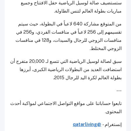
ستستضيف صالة لوسيل الرياضية حفل الافتتاح وجميع
مباريات بطولة العالم لتنس الطاولة.
من المتوقع مشاركة 640 لاعباً في البطولة، حيث سيتم
تقسيمهم إلى 256 لاعباً في منافسات الفردي، و256 في
منافسات الزوجي للرجال والسيدات، و128 في منافسات
الزوجي المختلط.
سبق لصالة لوسيل الرياضية التي تتسع لـ 20,000 متفرج أن
استضافت العديد من البطولات الرياضية الكبرى، أبرزها
بطولة العالم لكرة اليد للرجال 2015.
---
تابعوا حساباتنا على مواقع التواصل الاجتماعي لمواكبة أحدث
المحتوى.
إنستغرام -
@qatarliving