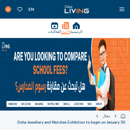
الرئيسية
الأخبار
الفعاليات
مقال
Doha Jewellery and Watches Exhibition to begin on January 30