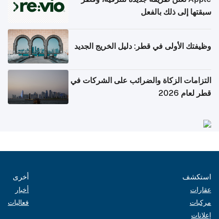
سبقتها إلى ذلك بالفعل
وظيفتك الأولى في قطر: دليل الخريج الجديد
التزامات الزكاة والضرائب على الشركات في
قطر لعام 2026
استكشف
أخرى
عقارات
أخبار
مركبات
فعاليات
إعلانات