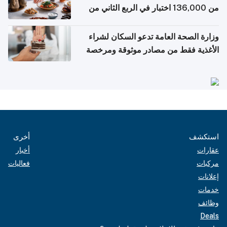
من 136,000 اختبار في الربع الثاني من
2026
وزارة الصحة العامة تدعو السكان لشراء
الأغذية فقط من مصادر موثوقة ومرخصة
استكشف
أخرى
عقارات
أخبار
مركبات
فعاليات
إعلانات
خدمات
وظائف
Deals