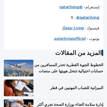
إنستغرام -
@qatarliving
X -
@qatarliving
فيسبوك -
Qatar Living
يوتيوب
-
qatarlivingofficial
المزيد من المقالات
الخطوط الجوية القطرية تحذر المسافرين من
حسابات احتيالية تنتحل هويتها على منصات
التواصل الاجتماعي
الميزانية للشباب المهنيين في قطر
إدارة سلامة الغذاء بوزارة الصحة تجري أكثر