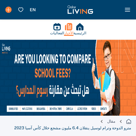
الرئيسية
الأخبار
الفعاليات
مقال
مترو الدوحة وترام لوسيل ينقلان 6.4 مليون مشجع خلال كأس آسيا 2023