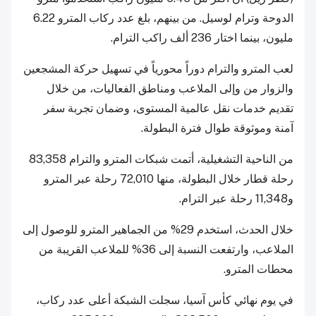
الدوحة وترام لوسيل. من بينهم، بلغ عدد ركاب المترو 6.22
مليون، بينما اختار 236 ألف راكب الترام.
لعب المترو والترام دوراً محورياً في تسهيل حركة المشجعين
والزوار من وإلى الملاعب ومناطق الفعاليات، من خلال
تقديم خدمات نقل عالمية المستوى، وضمان تجربة سفر
آمنة وموثوقة طوال فترة البطولة.
من الناحية التشغيلية، أتمت شبكات المترو والترام 83,358
رحلة قطار خلال البطولة، منها 72,010 رحلة عبر المترو
و11,348 رحلة عبر الترام.
خلال الحدث، استخدم 29% من الجماهير المترو للوصول إلى
الملاعب، وارتفعت النسبة إلى 36% للملاعب القريبة من
محطات المترو.
في يوم نهائي كأس آسيا، سجلت الشبكة أعلى عدد ركاب،