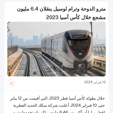
مترو الدوحة وترام لوسيل ينقلان 6.4 مليون
مشجع خلال كأس آسيا 2023
12 فبراير 2024
خلال بطولة كأس آسيا قطر 2023، التي أقيمت من 12 يناير
حتى 10 فبراير 2024، أعلنت شركة سكك الحديد القطرية
(قطر ريل) أن أكثر من 6.46 مليون راكب استخدموا مترو