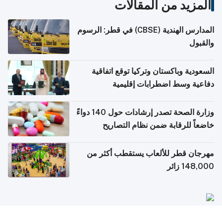
المزيد من المقالات
المدارس الهندية (CBSE) في قطر: الرسوم
والقبول
السعودية وباكستان وتركيا توقع اتفاقية
دفاعية وسط اضطرابات إقليمية
وزارة الصحة تصدر إرشادات حول 140 دواءً
خاضعاً للرقابة ضمن نظام التصاريح
الإلكترونية للسفر
مهرجان قطر للألعاب يستقطب أكثر من
148,000 زائر