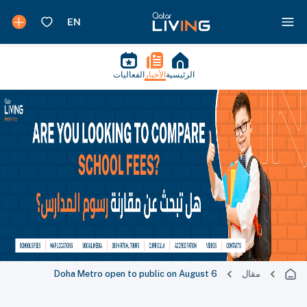
الرئيسية
الأخبار
الفعاليات
مقال
Doha Metro open to public on August 6