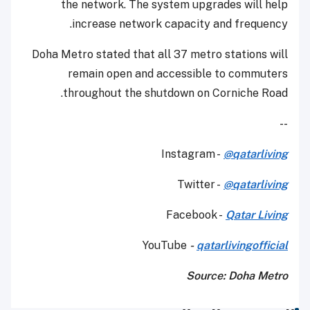
the network. The system upgrades will help
increase network capacity and frequency.
Doha Metro stated that all 37 metro stations will
remain open and accessible to commuters
throughout the shutdown on Corniche Road.
--
Instagram -
@qatarliving
Twitter -
@qatarliving
Facebook -
Qatar Living
YouTube
-
qatarlivingofficial
Source: Doha Metro