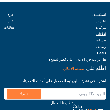
استكشف
أخرى
عقارات
أخبار
مركبات
فعاليات
إعلانات
خدمات
وظائف
Deals
هل ترغب في الإعلان على قطر ليفنج؟
اطّلع على
صفحة الإعلان
اشترك في نشرتنا البريدية للحصول على أحدث التحديثات
اشترك
تطبيقنا للجوال