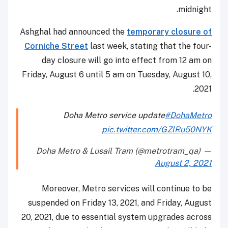
midnight.
Ashghal had announced the
temporary closure of
Corniche Street
last week, stating that the four-
day closure will go into effect from 12 am on
Friday, August 6 until 5 am on Tuesday, August 10,
2021.
Doha Metro service update
#DohaMetro
pic.twitter.com/GZlRu50NYK
— Doha Metro & Lusail Tram (@metrotram_qa)
August 2, 2021
Moreover, Metro services will continue to be
suspended on Friday 13, 2021, and Friday, August
20, 2021, due to essential system upgrades across