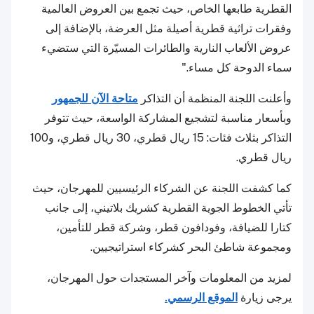
القطرية طابعها الخاص، حيث تجمع بين العروض العالمية
وفقرات تراثية قطرية أصيلة مثل العرضة، بالإضافة إلى
عروض الألعاب النارية والطائرات المسيّرة التي ستضيء
سماء الدوحة كل مساء."
وأعلنت اللجنة المنظمة أن التذاكر
متاحة الآن للجمهور
وبأسعار مناسبة لتشجيع المشاركة الواسعة، حيث تتوفر
التذاكر بثلاث فئات: 15 ريال قطري، 30 ريال قطري، و100
ريال قطري.
كما كشفت اللجنة عن الشركاء الرئيسيين للمهرجان، حيث
تأتي الخطوط الجوية القطرية كشريك بلاتيني، إلى جانب
كتارا للضيافة، وفودافون قطر، وشركة قطر للتأمين،
ومجموعة شاطئ البحر كشركاء استراتيجيين.
لمزيد من المعلومات وآخر المستجدات حول المهرجان،
يرجى زيارة
الموقع الرسمي.