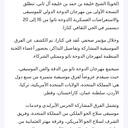
(لخويا) الشيخ خليفة بن حمد بن خليفة آل ثاني، تنطلق
النسخة الأولى من مهرجان الدوحة الدولي للموسيقى
والاستعراضات العسكرية (الدوحة تاتو) من 16 إلى 20
ديسمبر في الحي الثقافي كتارا.
وخلال مؤتمر صحفي عُقد في كتارا، تم الكشف عن الفرق
الموسيقية المشاركة وتفاصيل التذاكر، بحضور أعضاء اللجنة
المنظمة لمهرجان الدوحة تاتو وممثلي الشركاء.
سيجمع مهرجان الدوحة تاتو بين الدقة والفن الموسيقي،
حيث سيقدم عروضاً لفرق موسيقية متميزة من سبع دول
هي: المملكة المتحدة، الولايات المتحدة الأمريكية، تركيا،
الأردن، سلطنة عمان، كازاخستان، وقطر.
وتشمل الفرق المشاركة الحرس الأيرلندي وخدمات
موسيقى سلاح الجو الملكي من المملكة المتحدة، وفريق
الشرف لسلاح الجو الأمريكي، وفرقة مهتر العثمانية من