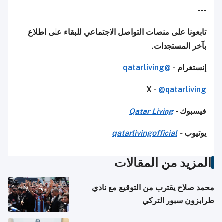
---
تابعونا على منصات التواصل الاجتماعي للبقاء على اطلاع
بآخر المستجدات.
إنستغرام -
@qatarliving
X -
@qatarliving
فيسبوك -
Qatar Living
يوتيوب
-
qatarlivingofficial
المزيد من المقالات
محمد صلاح يقترب من التوقيع مع نادي
طرابزون سبور التركي