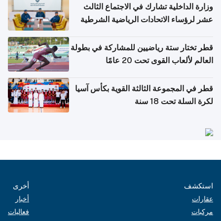
وزارة الداخلية تشارك في الاجتماع الثالث
عشر لرؤساء الاتحادات الرياضية الشرطية
بدول مجلس التعاون
قطر تختار ستة رياضيين للمشاركة في بطولة
العالم لألعاب القوى تحت 20 عامًا
قطر في المجموعة الثالثة القوية بكأس آسيا
لكرة السلة تحت 18 سنة
استكشف
أخرى
عقارات
أخبار
مركبات
فعاليات