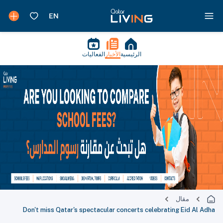
الرئيسية
الأخبار
الفعاليات
مقال
Don't miss Qatar's spectacular concerts celebrating Eid Al Adha