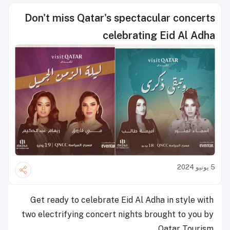
Don't miss Qatar's spectacular concerts
celebrating Eid Al Adha
5 يونيو 2024
Get ready to celebrate Eid Al Adha in style with
two electrifying concert nights brought to you by
Qatar Tourism.