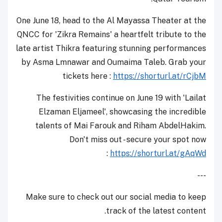
One June 18, head to the Al Mayassa Theater at the
QNCC for 'Zikra Remains' a heartfelt tribute to the
late artist Thikra featuring stunning performances
by Asma Lmnawar and Oumaima Taleb. Grab your
tickets here :
https://shorturl.at/rCjbM
The festivities continue on June 19 with 'Lailat
Elzaman Eljameel', showcasing the incredible
talents of Mai Farouk and Riham AbdelHakim.
Don't miss out - secure your spot now
:
https://shorturl.at/gAqWd
---
Make sure to check out our social media to keep
track of the latest content.