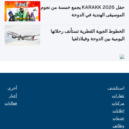
حفل KARAKK 2026 يجمع خمسة من نجوم
الموسيقى الهندية في الدوحة
الخطوط الجوية القطرية تستأنف رحلاتها
اليومية بين الدوحة وفيلادلفيا
استكشف
أخرى
عقارات
أخبار
مركبات
فعاليات
إعلانات
خدمات
وظائف