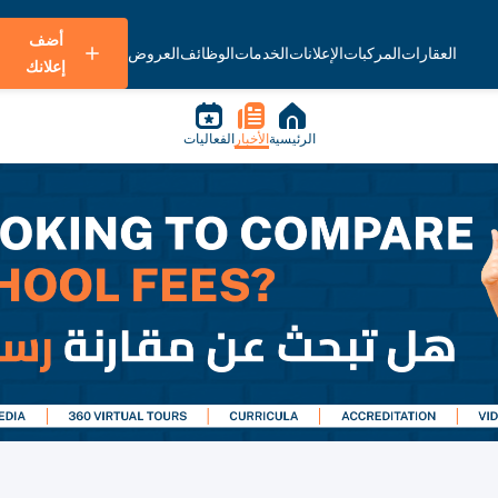
أضف
العقارات
المركبات
الإعلانات
الخدمات
الوظائف
العروض
إعلانك
الرئيسية
الأخبار
الفعاليات