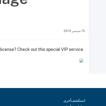
15 سبتمبر 2014
license? Check out this special VIP service.
استكشف
أخرى