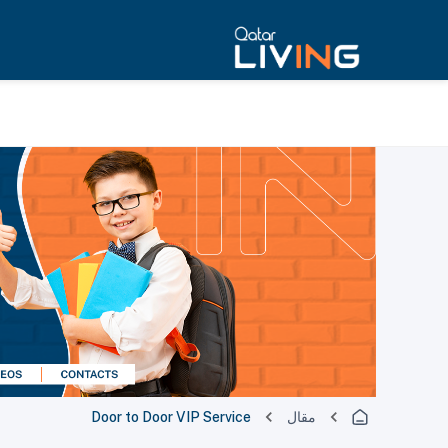
مقال
Door to Door VIP Service