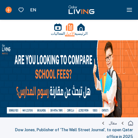
الرئيسية
الأخبار
الفعاليات
مقال
Dow Jones, Publisher of 'The Wall Street Journal', to open Qatar
office in 2025