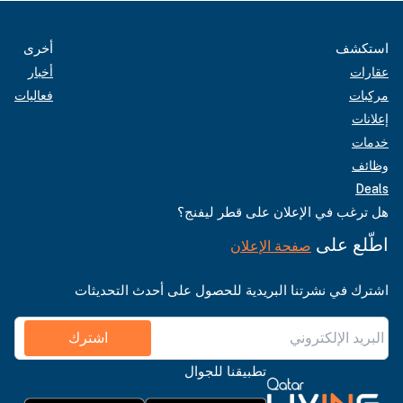
استكشف
أخرى
عقارات
أخبار
مركبات
فعاليات
إعلانات
خدمات
وظائف
Deals
هل ترغب في الإعلان على قطر ليفنج؟
اطّلع على
صفحة الإعلان
اشترك في نشرتنا البريدية للحصول على أحدث التحديثات
اشترك
تطبيقنا للجوال