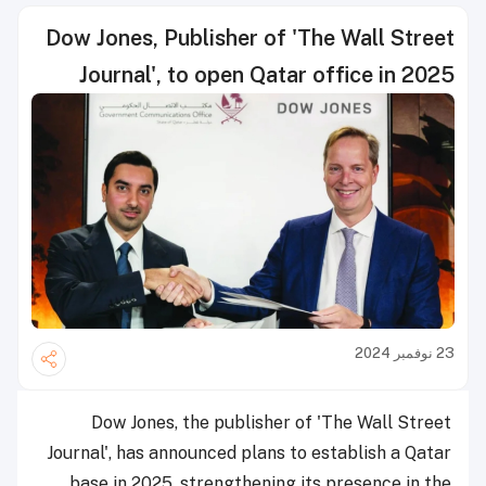
Dow Jones, Publisher of 'The Wall Street
Journal', to open Qatar office in 2025
23 نوفمبر 2024
Dow Jones, the publisher of 'The Wall Street
Journal', has announced plans to establish a Qatar
base in 2025, strengthening its presence in the