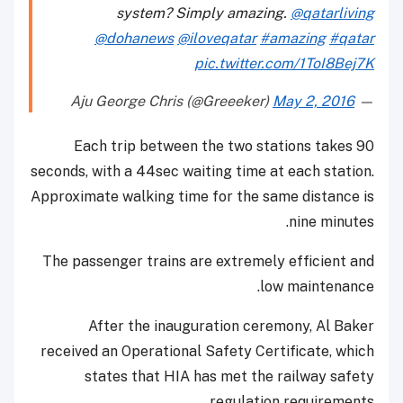
system? Simply amazing.
@qatarliving
@dohanews
@iloveqatar
#amazing
#qatar
pic.twitter.com/1ToI8Bej7K
May 2, 2016
— Aju George Chris (@Greeeker)
Each trip between the two stations takes 90
seconds, with a 44sec waiting time at each station.
Approximate walking time for the same distance is
nine minutes.
The passenger trains are extremely efficient and
low maintenance.
After the inauguration ceremony, Al Baker
received an Operational Safety Certificate, which
states that HIA has met the railway safety
regulation requirements.